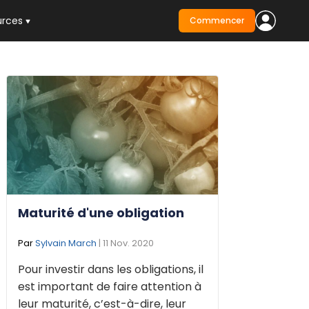
urces
Commencer
Maturité d'une obligation
Par
Sylvain March
| 11 Nov. 2020
Pour investir dans les obligations, il
est important de faire attention à
leur maturité, c’est-à-dire, leur