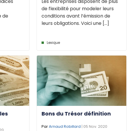
ndices
Les entreprises disposent de plus
de flexibilité pour modeler leurs
e de
conditions avant l’émission de
leurs obligations. Voici une [...]
Lexique
les
Bons du Trésor définition
Par
Arnaud Robillard
| 05 Nov. 2020
020