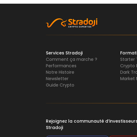
Services Stradoji
Format
Comment ça marche ?
Starter
Performances
Crypto 
Notre Histoire
Dark Tr
Newsletter
Market 
Guide Crypto
Rejoignez la communauté d’investisseu
Stradoji