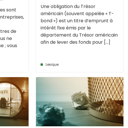
Une obligation du Trésor
les sont
américain (souvent appelée « T-
ntreprises,
bond ») est un titre d’emprunt à
s
intérêt fixe émis par le
itres de
département du Trésor américain
ous ne
afin de lever des fonds pour [...]
e ; vous
Lexique