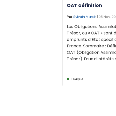
OAT définition
Par
Sylvain March
| 05 Nov. 2
Les Obligations Assimila
Trésor, ou « OAT » sont 
emprunts d’Etat spécifi
France. Sommaire : Défi
OAT (Obligation Assimil
Trésor) Taux d’intérêts de
Lexique