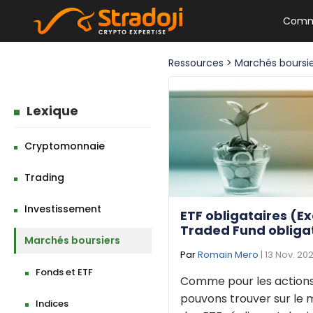
Comm
Ressources
>
Marchés boursi
Lexique
Cryptomonnaie
Trading
Investissement
ETF obligataires (
Traded Fund obliga
Marchés boursiers
Par
Romain Mero
| 13 Nov. 20
Fonds et ETF
Comme pour les actions
pouvons trouver sur le
Indices