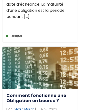
date d’échéance. La maturité
d’une obligation est la période
pendant [...]
Lexique
Comment fonctionne une
Obligation en bourse ?
Par
Sylvain March
| 05 Nov. 2020