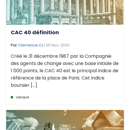
CAC 40 définition
Par
Clemence CL
| 05 Nov. 2020
Créé le 31 décembre 1987 par la Compagnie
des agents de change avec une base initiale de
1 000 points, le CAC 40 est le principal indice de
référence de la place de Paris. Cet indice
boursier [...]
Lexique