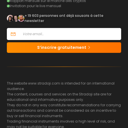
Rapport mensuel sur le marché des cryptos
Invitation pour le live mensuel
+ 19 603 personnes ont déjà souscris à cette
newsletter
S’inscrire gratuitement
The website www.stradoji.com is intended for an international
audience.
The content, courses and services on the Stradoji site are for
educational and informative purposes only.
They do not in any way constitute recommendations for carrying
out transactions and cannot be considered as an incentive to
buy or sell financial instruments.
Trading financial instruments involves a high level of risk, and
may not be suitable for everyone.