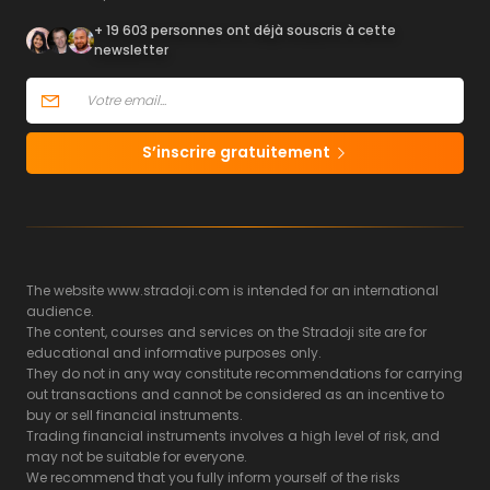
+ 19 603 personnes ont déjà souscris à cette
newsletter
S’inscrire gratuitement
The website www.stradoji.com is intended for an international
audience.
The content, courses and services on the Stradoji site are for
educational and informative purposes only.
They do not in any way constitute recommendations for carrying
out transactions and cannot be considered as an incentive to
buy or sell financial instruments.
Trading financial instruments involves a high level of risk, and
may not be suitable for everyone.
We recommend that you fully inform yourself of the risks