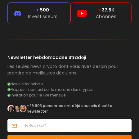
+
500
+
37,5K
Investisseurs
Abonnés
Newsletter hebdomadaire Stradoji
Les seules news crypto dont vous avez besoin pour
prendre de meilleures décisions.
Newsletter hebdo
Rapport mensuel sur le marché des cryptos
Invitation pour le live mensuel
+ 19 603 personnes ont déjà souscris à cette
newsletter