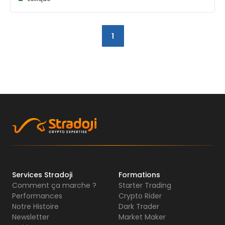
1
Services Stradoji
Formations
Comment ça marche ?
Starter Trading
Performances
Crypto Rider
Notre Histoire
Dark Trader
Newsletter
Market Maker