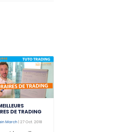
MEILLEURS
RES DE TRADING
ain March
| 27 Oct. 2018