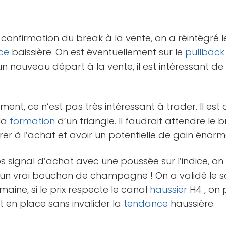
 confirmation du break à la vente, on a réintégré
ce
baissière. On est éventuellement sur le
pullback
n nouveau départ à la vente, il est intéressant de 
ment, ce n’est pas très intéressant à trader. Il est
la
formation
d’un triangle. Il faudrait attendre le 
rer à l’achat et avoir un potentielle de gain énorm
s signal d’achat avec une poussée sur l’indice, on
rt : un vrai bouchon de champagne ! On a validé le 
maine, si le prix respecte le canal
haussier
H4 , on 
t en place sans invalider la
tendance
haussière.