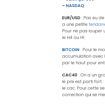
–
NASDAQ
EUR/USD
: Pas eu de
a une petite
tendan
Pour ne pas louper u
le H4 ou H1.
BITCOIN
: Pour le mo
accumulation avec 
par le haut pour ent
CAC40
: On a un gro
le prix est parti fo
le cac. Pour cette se
correction qui se me