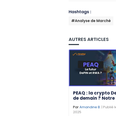
Hashtags :
#Analyse de Marché
AUTRES ARTICLES
PEAQ : la crypto D
de demain ? Notre
Par
Amandine B.
| Publié 
2025