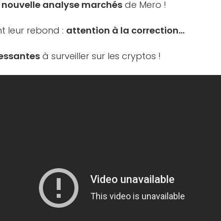
a nouvelle analyse marchés
de Mero !
nt leur rebond :
attention à la correction…
ressantes
à surveiller sur les cryptos !