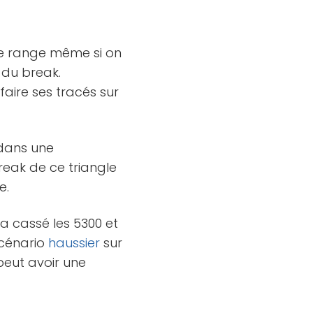
 le range même si on
du break.
faire ses tracés sur
 dans une
break de ce triangle
e.
 a cassé les 5300 et
scénario
haussier
sur
peut avoir une