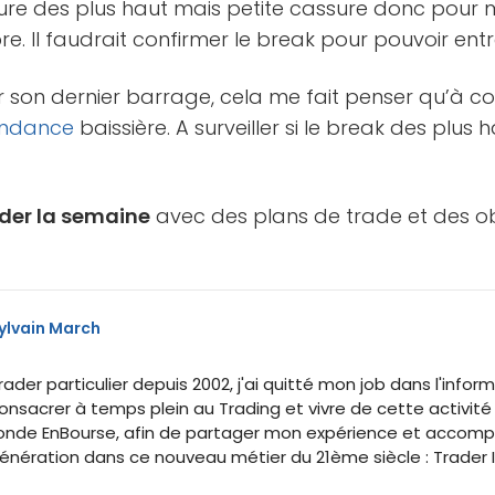
ure des plus haut mais petite cassure donc pour mo
. Il faudrait confirmer le break pour pouvoir entre
 sur son dernier barrage, cela me fait penser qu’à 
endance
baissière. A surveiller si le break des plus 
der la semaine
avec des plans de trade et des obj
ylvain March
rader particulier depuis 2002, j'ai quitté mon job dans l'inf
onsacrer à temps plein au Trading et vivre de cette activité
onde EnBourse, afin de partager mon expérience et accomp
énération dans ce nouveau métier du 21ème siècle : Trader