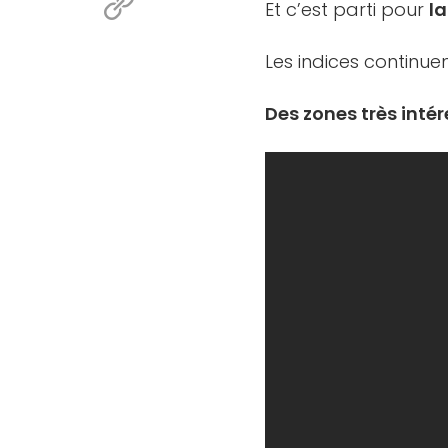
Et c’est parti pour
l
Les indices continue
Des zones très inté