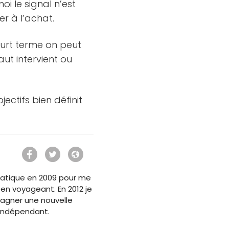
i le signal n’est
r à l’achat.
court terme on peut
haut intervient ou
ectifs bien définit
ormatique en 2009 pour me
 en voyageant. En 2012 je
agner une nouvelle
 Indépendant.