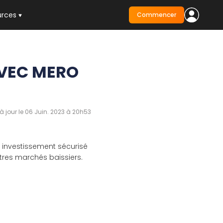
urces
Commencer
AVEC MERO
à jour le 06 Juin. 2023 à 20h53
 investissement sécurisé
utres marchés baissiers.