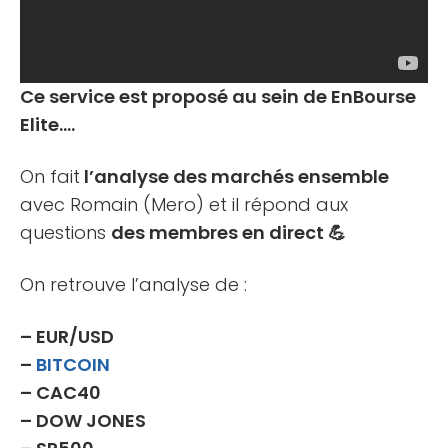
Ce service est proposé au sein de EnBourse
Elite….
On fait
l’analyse des marchés ensemble
avec Romain (Mero) et il répond aux
questions
des membres en direct 💪
On retrouve l’analyse de :
– EUR/USD
–
BITCOIN
– CAC40
– DOW JONES