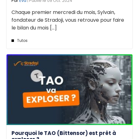
Par
Eva
| Publié le 09 Oct. 2024
Chaque premier mercredi du mois, Sylvain,
fondateur de Stradoji, vous retrouve pour faire
le bilan du mois [...]
Tutos
Pourquoi le TAO (Bittensor) est prêt à