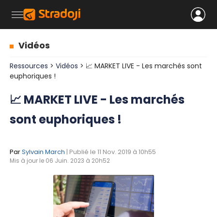
Vidéos
Ressources
>
Vidéos
> 📈 MARKET LIVE - Les marchés sont
euphoriques !
📈 MARKET LIVE - Les marchés
sont euphoriques !
Par
Sylvain March
| Publié le 11 Nov. 2019 à 10h55
Mis à jour le 06 Juin. 2023 à 20h52