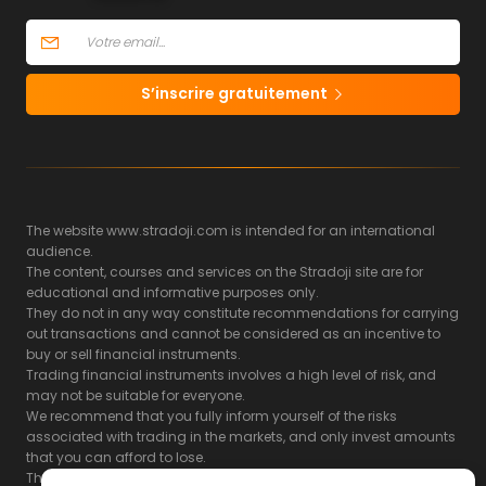
S’inscrire gratuitement
The website www.stradoji.com is intended for an international
audience.
The content, courses and services on the Stradoji site are for
educational and informative purposes only.
They do not in any way constitute recommendations for carrying
out transactions and cannot be considered as an incentive to
buy or sell financial instruments.
Trading financial instruments involves a high level of risk, and
may not be suitable for everyone.
We recommend that you fully inform yourself of the risks
associated with trading in the markets, and only invest amounts
that you can afford to lose.
The Stradoji site does not guarantee the results or the