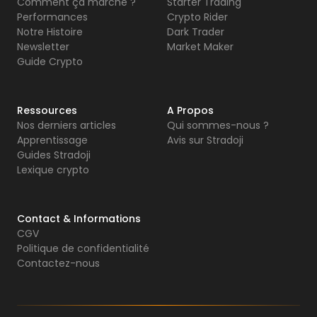
Comment ça marche ?
Starter Trading
Performances
Crypto Rider
Notre Histoire
Dark Trader
Newsletter
Market Maker
Guide Crypto
Ressources
A Propos
Nos derniers articles
Qui sommes-nous ?
Apprentissage
Avis sur Stradoji
Guides Stradoji
Lexique crypto
Contact & Informations
CGV
Politique de confidentialité
Contactez-nous