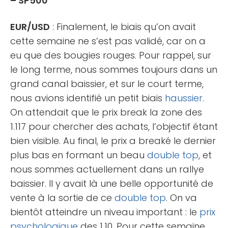
– SP500
EUR/USD
: Finalement, le biais qu’on avait
cette semaine ne s’est pas validé, car on a
eu que des bougies rouges. Pour rappel, sur
le long terme, nous sommes toujours dans un
grand canal baissier, et sur le court terme,
nous avions identifié un petit biais
haussier
.
On attendait que le prix break la zone des
1.117 pour chercher des achats, l’objectif étant
bien visible. Au final, le prix a breaké le dernier
plus bas en formant un beau
double top
, et
nous sommes actuellement dans un rallye
baissier. Il y avait là une belle opportunité de
vente à la sortie de ce
double top
. On va
bientôt atteindre un niveau important : le
prix
psychologique
des 1.10. Pour cette semaine,