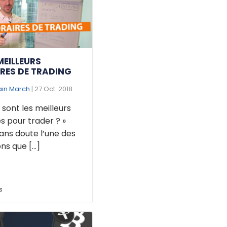
MEILLEURS
RES DE TRADING
ain March
| 27 Oct. 2018
 sont les meilleurs
s pour trader ? »
ans doute l’une des
ns que [...]
s