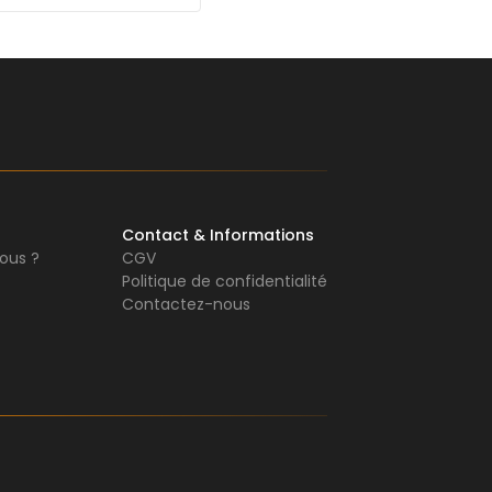
Contact & Informations
ous ?
CGV
Politique de confidentialité
Contactez-nous