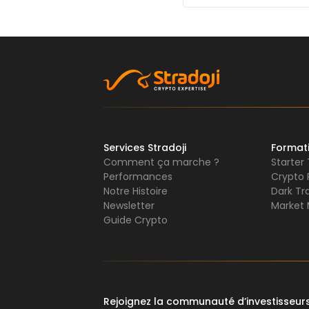
Services Stradoji
Format
Comment ça marche ?
Starter
Performances
Crypto 
Notre Histoire
Dark Tr
Newsletter
Market 
Guide Crypto
Rejoignez la communauté d’investisseu