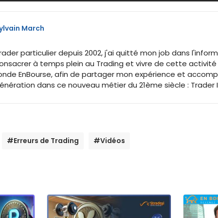
ylvain March
rader particulier depuis 2002, j'ai quitté mon job dans l'inf
onsacrer à temps plein au Trading et vivre de cette activité
onde EnBourse, afin de partager mon expérience et accomp
énération dans ce nouveau métier du 21ème siècle : Trader
#Erreurs de Trading
#Vidéos