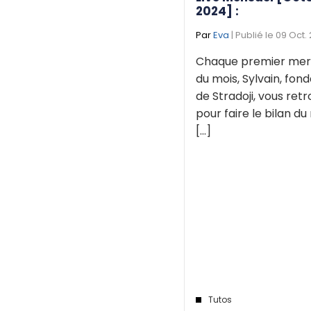
2024] :
Par
Eva
| Publié le 09 Oct.
Chaque premier mer
du mois, Sylvain, fon
de Stradoji, vous ret
pour faire le bilan du
[...]
Tutos