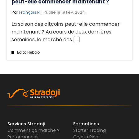
peut-elle commencer maintenant ?
Par
François R.
| Publié le 19 Fév. 2024
La saison des altcoins peut-elle commencer
maintenant ? Au cours de deux dernières
semaines, le marché des [...]
Edito Hebdo
Services Stradoji
Formations
Comment ça marche ?
Starter Trading
Performances
Crypto Rider