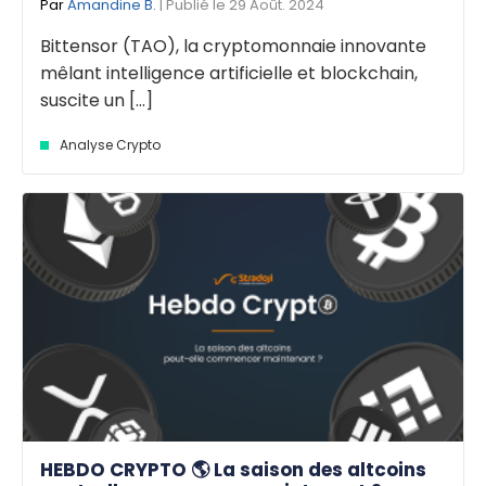
Par
Amandine B.
| Publié le 29 Août. 2024
Bittensor (TAO), la cryptomonnaie innovante
mêlant intelligence artificielle et blockchain,
suscite un [...]
Analyse Crypto
HEBDO CRYPTO 🌎 La saison des altcoins