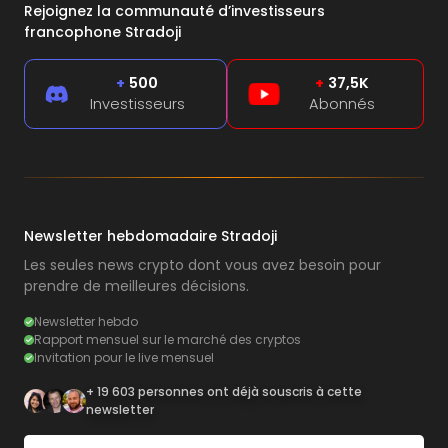
Rejoignez la communauté d’investisseurs
francophone Stradoji
+
500
+
37,5K
Investisseurs
Abonnés
Newsletter hebdomadaire Stradoji
Les seules news crypto dont vous avez besoin pour
prendre de meilleures décisions.
Newsletter hebdo
Rapport mensuel sur le marché des cryptos
Invitation pour le live mensuel
+ 19 603 personnes ont déjà souscris à cette
newsletter