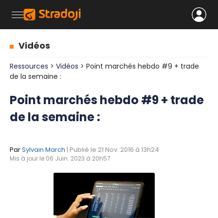
Vidéos
Ressources
>
Vidéos
> Point marchés hebdo #9 + trade
de la semaine :
Point marchés hebdo #9 + trade
de la semaine :
Par
Sylvain March
| Publié le 21 Nov. 2016 à 13h24
Mis à jour le 06 Juin. 2023 à 20h57