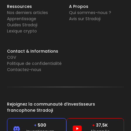
Ressources
A Propos
Nos derniers articles
Qui sommes-nous ?
Apprentissage
Avis sur Stradoji
Guides Stradoji
Lexique crypto
Contact & Informations
CGV
Politique de confidentialité
Contactez-nous
Rejoignez la communauté d’investisseurs
francophone Stradoji
+
500
+
37,5K