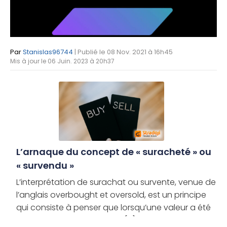
Par
Stanislas96744
| Publié le 08 Nov. 2021 à 16h45
Mis à jour le 06 Juin. 2023 à 20h37
L’arnaque du concept de « suracheté » ou
« survendu »
L’interprétation de surachat ou survente, venue de
l’anglais overbought et oversold, est un principe
qui consiste à penser que lorsqu’une valeur a été
« trop » achetée ou « trop » [...]