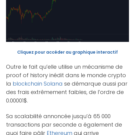
Cliquez pour accéder au graphique interactif
Outre le fait qu’elle utilise un mécanisme de
proof of history inédit dans le monde crypto
la
blockchain
Solana
se démarque aussi par
des frais extrêmement faibles, de l’ordre de
0.00001$.
Sa scalabilité annoncée jusqu’à 65 000
transactions par seconde a également de
quoi faire pâlir
Ethereum
qui arrive