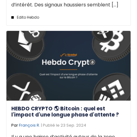
d’intérêt. Des signaux haussiers semblent [...]
Edito Hebdo
HEBDO CRYPTO 🌎 Bitcoin : quel est
l'impact d'une longue phase d'attente ?
Par
François R.
| Publié le 23 Sep. 2024
Il y a une baisse d’activité autour de la zone