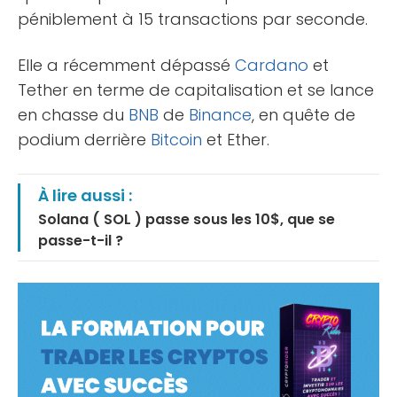
péniblement à 15 transactions par seconde.
Elle a récemment dépassé
Cardano
et
Tether en terme de capitalisation et se lance
en chasse du
BNB
de
Binance
, en quête de
podium derrière
Bitcoin
et Ether.
À lire aussi :
Solana ( SOL ) passe sous les 10$, que se
passe-t-il ?