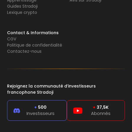
Apprentissage
Avis sur Stradoji
Guides Stradoji
Lexique crypto
Contact & Informations
CGV
Politique de confidentialité
Contactez-nous
Rejoignez la communauté d’investisseurs
francophone Stradoji
+
500
+
37,5K
Investisseurs
Abonnés