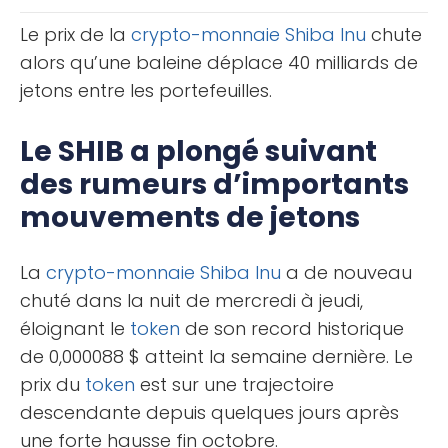
monnaies, autrefois considérées [...]
Le prix de la
crypto-monnaie
Shiba Inu
chute
alors qu’une baleine déplace 40 milliards de
jetons entre les portefeuilles.
Le SHIB a plongé suivant
des rumeurs d’importants
mouvements de jetons
La
crypto-monnaie
Shiba Inu
a de nouveau
chuté dans la nuit de mercredi à jeudi,
éloignant le
token
de son record historique
de 0,000088 $ atteint la semaine dernière. Le
prix du
token
est sur une trajectoire
descendante depuis quelques jours après
une forte hausse fin octobre.