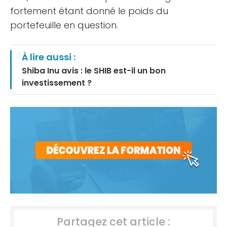
fortement étant donné le poids du
portefeuille en question.
À lire aussi :
Shiba Inu avis : le SHIB est-il un bon
investissement ?
Partagez cet article :