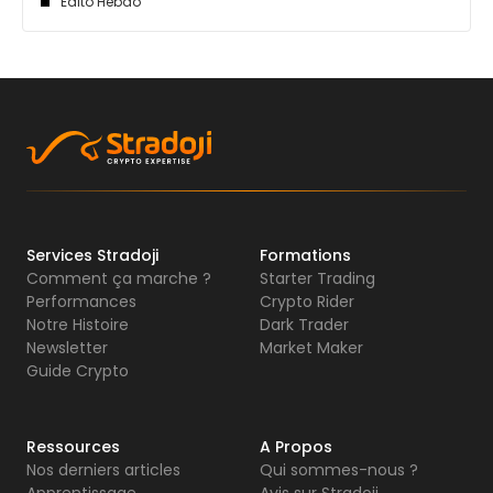
Edito Hebdo
Services Stradoji
Formations
Comment ça marche ?
Starter Trading
Performances
Crypto Rider
Notre Histoire
Dark Trader
Newsletter
Market Maker
Guide Crypto
Ressources
A Propos
Nos derniers articles
Qui sommes-nous ?