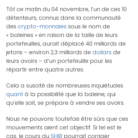
Tôt ce matin du 04 novembre, l’un de ces 10
détenteurs, connus dans la communauté
des
crypto-monnaies
sous le nom de
« baleines » en raison de la taille de leurs
portefeuilles, aurait déplacé 40 milliards de
jetons – environ 2,3 milliards de
dollars
de
leurs avoirs – d’un portefeuille pour les
répartir entre quatre autres.
Cela a suscité de nombreuses inquiétudes
quant
à la possibilité que la baleine, qui
qu’elle soit, se prépare à vendre ses avoirs.
Nous ne pouvons toutefois être sûrs que ces
mouvements aient cet objectif. Si tel est le
cas, le cours du
SHIB
pourrait corriger