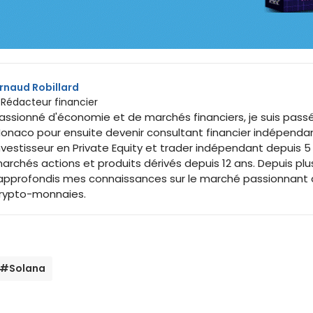
rnaud Robillard
 Rédacteur financier
assionné d'économie et de marchés financiers, je suis passé
onaco pour ensuite devenir consultant financier indépenda
nvestisseur en Private Equity et trader indépendant depuis 5 an
archés actions et produits dérivés depuis 12 ans. Depuis pl
'approfondis mes connaissances sur le marché passionnant d
rypto-monnaies.
#Solana