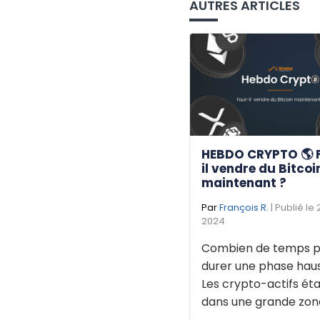
AUTRES ARTICLES
HEBDO CRYPTO 🌎 
il vendre du Bitcoi
maintenant ?
Par
François R.
| Publié le
2024
Combien de temps p
durer une phase haus
Les crypto-actifs éta
dans une grande zone 