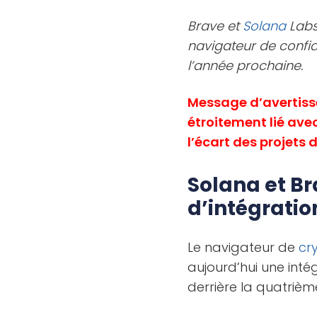
Brave et
Solana
Labs
navigateur de confid
l’année prochaine.
Message d’avertisse
étroitement lié ave
l’écart des projets
Solana et B
d’intégratio
Le navigateur de
cr
aujourd’hui une int
derrière la quatrièm