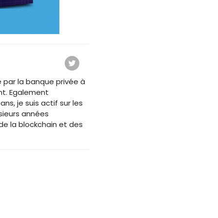
 par la banque privée à
nt. Egalement
s, je suis actif sur les
usieurs années
e la blockchain et des