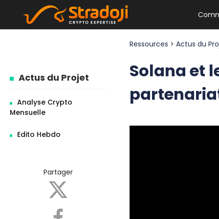
Comm
Ressources
>
Actus du Pr
Solana et 
Actus du Projet
partenaria
Analyse Crypto
Mensuelle
Edito Hebdo
Partager