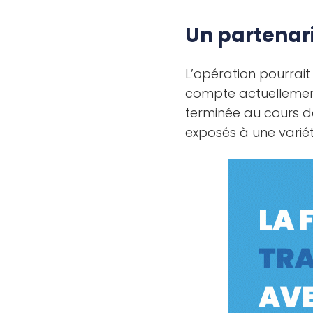
Un partenar
L’opération pourrait
compte actuellement 4
terminée au cours de
exposés à une varié