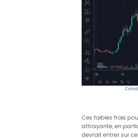
Cotat
Ces faibles frais pou
attrayante, en partic
devrait entrer sur c