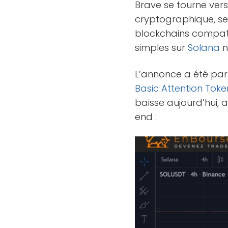
Brave se tourne ver
cryptographique, sel
blockchains compati
simples sur
Solana
n
L’annonce a été part
Basic Attention Toke
baisse aujourd’hui,
end :