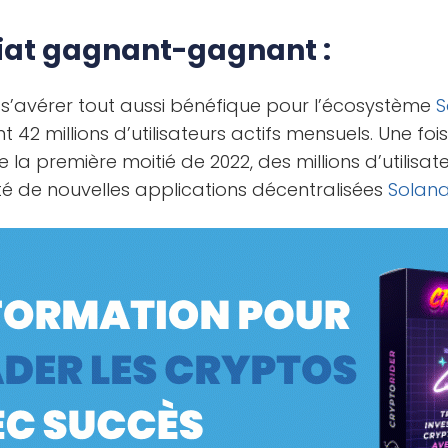
iat gagnant-gagnant :
 s’avérer tout aussi bénéfique pour l’écosystème
S
2 millions d’utilisateurs actifs mensuels. Une fois 
 la première moitié de 2022, des millions d’utilisa
té de nouvelles applications décentralisées
Solan