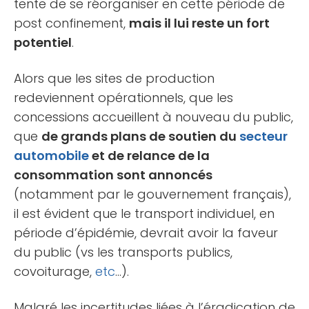
tente de se réorganiser en cette période de
post confinement,
mais il lui reste un fort
potentiel
.
Alors que les sites de production
redeviennent opérationnels, que les
concessions accueillent à nouveau du public,
que
de grands plans de soutien du
secteur
automobile
et de relance de la
consommation sont annoncés
(notamment par le gouvernement français),
il est évident que le transport individuel, en
période d’épidémie, devrait avoir la faveur
du public (vs les transports publics,
covoiturage,
etc
…).
Malgré les incertitudes liées à l’éradication de