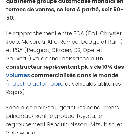
quatrième groupe automobile mondial en
termes de ventes, se fera à parité, soit 50-
50
.
Le rapprochement entre FCA (Fiat, Chrysler,
Jeep, Maserati, Alfa Romeo, Dodge et Ram)
et PSA (Peugeot, Citroën, DS, Opel et
Vauxhall) va donner naissance à
un
constructeur représentant plus de 10% des
volumes
commercialisés dans le monde
(
industrie automobile
et véhicules utilitaires
légers).
Face à ce nouveau géant, les concurrents
principaux sont le groupe Toyota, le
regroupement Renault-Nissan-Mitsubishi et
Volkswagen.