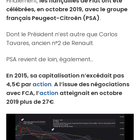
Finalement,
les fiançailles de Fiat ont été
célébrées, en octobre 2019, avec le groupe
français Peugeot-Citroën (PSA)
.
Dont le Président n’est autre que Carlos
Tavares, ancien n°2 de Renault.
PSA revient de loin, également…
En 2015, sa capitalisation n’excédait pas
4,5€ par
action
.
A l’issue des négociations
avec FCA, l’
action
atteignait en octobre
2019 plus de 27€
.