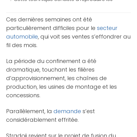
opérations de bourse de certains traders à priori
expérimentés et [...]
Ces dernières semaines ont été
particulièrement difficiles pour le
secteur
automobile
, qui voit ses ventes s’effondrer au
fil des mois.
La période du confinement a été
dramatique, touchant les filières
d’approvisionnement, les chaînes de
production, les usines de montage et les
concessions.
Parallèlement, la
demande
s’est
considérablement effritée.
Stradoji revient sur le projet de fusion du