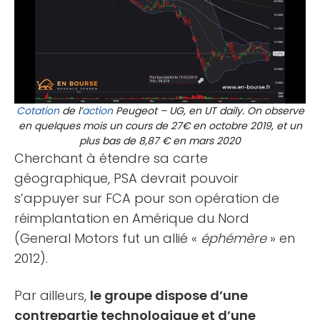
Cotation
de l’
action
Peugeot – UG, en UT daily. On observe
en quelques mois un cours de 27€ en octobre 2019, et un
plus bas de 8,87 € en mars 2020
Cherchant à étendre sa carte
géographique, PSA devrait pouvoir
s’appuyer sur FCA pour son opération de
réimplantation en Amérique du Nord
(General Motors fut un allié «
éphémère
» en
2012).
Par ailleurs,
le groupe dispose d’une
contrepartie technologique et d’une