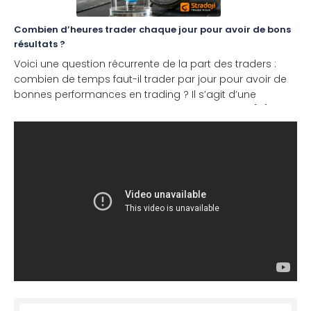
Combien d’heures trader chaque jour pour avoir de bons
résultats ?
Voici une question récurrente de la part des traders :
combien de temps faut-il trader par jour pour avoir de
bonnes performances en trading ? Il s’agit d’une
interrogation légitime qui dépend de nombreux [...]