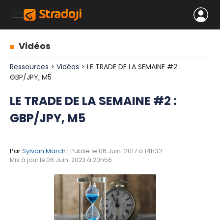
Vidéos
Ressources
>
Vidéos
> LE TRADE DE LA SEMAINE #2 :
GBP/JPY, M5
LE TRADE DE LA SEMAINE #2 :
GBP/JPY, M5
Par
Sylvain March
| Publié le 06 Juin. 2017 à 14h32
Mis à jour le 06 Juin. 2023 à 20h56