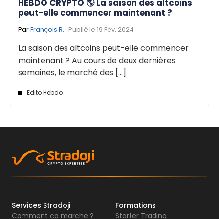
HEBDO CRYPTO 🌎 La saison des altcoins
peut-elle commencer maintenant ?
Par
François R.
| Publié le 19 Fév. 2024
La saison des altcoins peut-elle commencer
maintenant ? Au cours de deux dernières
semaines, le marché des [...]
Edito Hebdo
Services Stradoji
Formations
Comment ça marche ?
Starter Trading