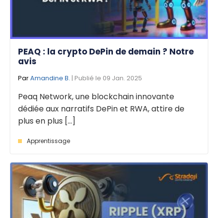
PEAQ : la crypto DePin de demain ? Notre
avis
Par
Amandine B.
| Publié le 09 Jan. 2025
Peaq Network, une blockchain innovante
dédiée aux narratifs DePin et RWA, attire de
plus en plus [...]
Apprentissage