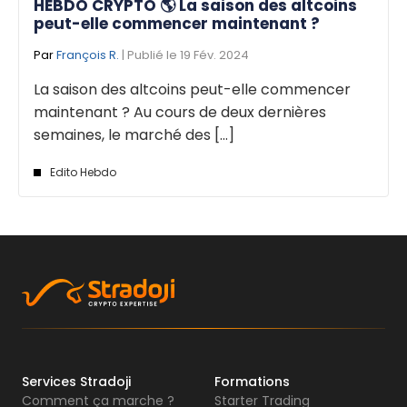
HEBDO CRYPTO 🌎 La saison des altcoins
peut-elle commencer maintenant ?
Par
François R.
| Publié le 19 Fév. 2024
La saison des altcoins peut-elle commencer
maintenant ? Au cours de deux dernières
semaines, le marché des [...]
Edito Hebdo
Services Stradoji
Formations
Comment ça marche ?
Starter Trading