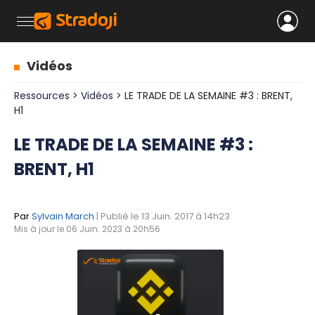
Vidéos
Ressources
>
Vidéos
> LE TRADE DE LA SEMAINE #3 : BRENT,
H1
LE TRADE DE LA SEMAINE #3 :
BRENT, H1
Par
Sylvain March
| Publié le 13 Juin. 2017 à 14h23
Mis à jour le 06 Juin. 2023 à 20h56