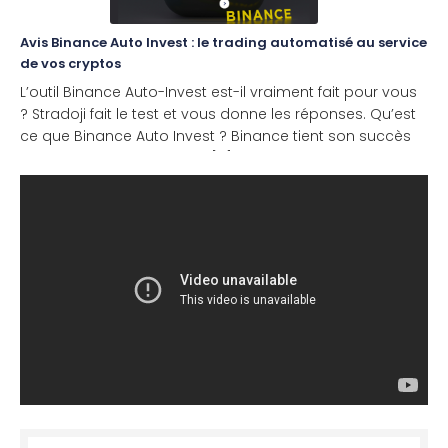
Avis Binance Auto Invest : le trading automatisé au service
de vos cryptos
L’outil Binance Auto-Invest est-il vraiment fait pour vous
? Stradoji fait le test et vous donne les réponses. Qu’est
ce que Binance Auto Invest ? Binance tient son succès
du fait d’avoir libéré ou du [...]