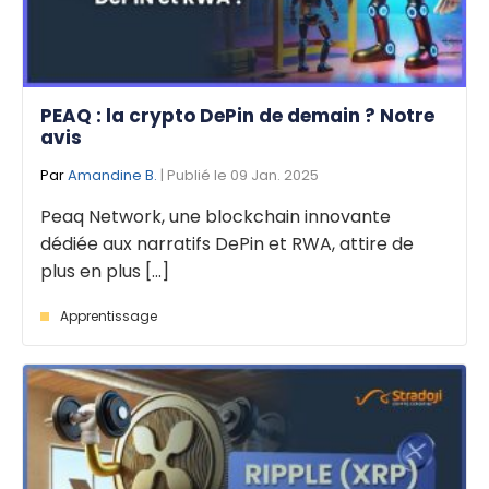
PEAQ : la crypto DePin de demain ? Notre
avis
Par
Amandine B.
| Publié le 09 Jan. 2025
Peaq Network, une blockchain innovante
dédiée aux narratifs DePin et RWA, attire de
plus en plus [...]
Apprentissage