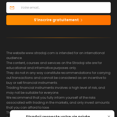
S’inscrire gratuitement
The website www.stradoji.com is intended for an international
audience.
The content, courses and services on the Stradoji site are for
educational and informative purposes only.
They do not in any way constitute recommendations for carrying
out transactions and cannot be considered as an incentive to
buy or sell financial instruments.
Trading financial instruments involves a high level of risk, and
may not be suitable for everyone.
We recommend that you fully inform yourself of the risks
associated with trading in the markets, and only invest amounts
that you can afford to lose.
The Stradoji site does not guarantee the results or the
Stradoji respecte votre vie privée