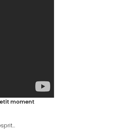
petit moment
sprit…