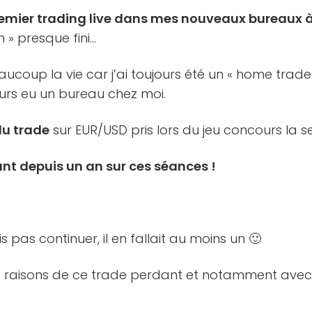
mier trading live dans mes nouveaux bureaux 
in » presque fini…
oup la vie car j’ai toujours été un « home trader 
urs eu un bureau chez moi.
du trade
sur EUR/USD pris lors du jeu concours la s
nt depuis un an sur ces séances !
s pas continuer, il en fallait au moins un 🙂
les raisons de ce trade perdant et notamment ave