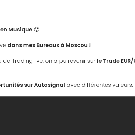
e
en Musique
🙂
ive
dans mes Bureaux à Moscou !
 de Trading live, on a pu revenir sur
le Trade EUR/U
rtunités sur Autosignal
avec différentes valeurs.