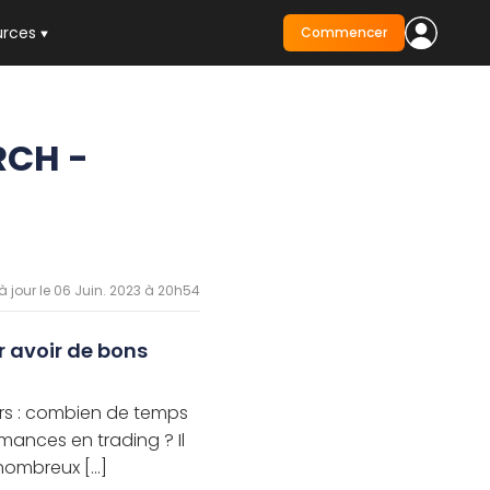
urces
Commencer
RCH -
à jour le 06 Juin. 2023 à 20h54
 avoir de bons
ers : combien de temps
rmances en trading ? Il
ombreux [...]