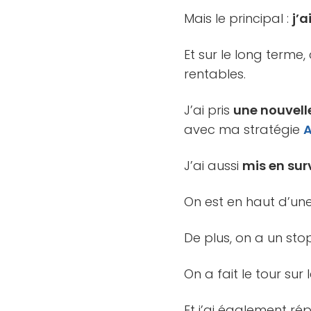
Mais le principal :
j’
Et sur le long terme,
rentables.
J’ai pris
une nouvell
avec ma stratégie
J’ai aussi
mis en sur
On est en haut d’un
De plus, on a un stop
On a fait le tour su
Et j’ai également ré