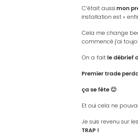
C’était aussi
mon pre
installation est « enf
Cela me change beauc
commencé j’ai toujo
On a fait
le débrief 
Premier trade perda
ça se fête 🙂
Et oui cela ne pouvai
Je suis revenu sur 
TRAP !