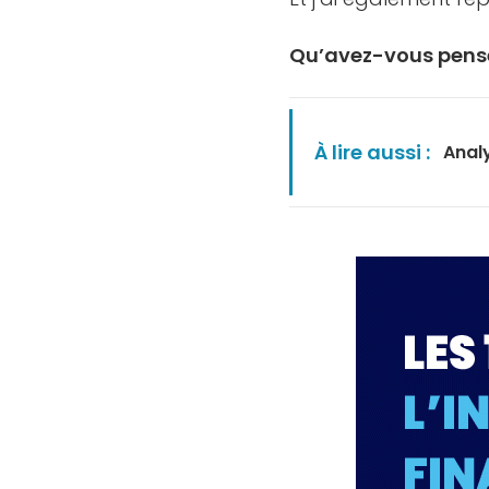
Qu’avez-vous pensé
À lire aussi :
Analy