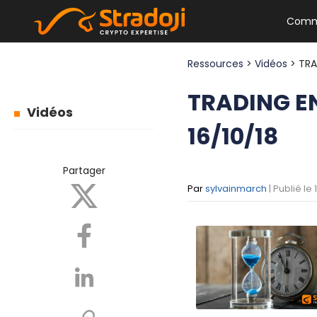
Comm
Ressources
>
Vidéos
> TRA
TRADING E
Vidéos
16/10/18
Partager
Par
sylvainmarch
| Publié le