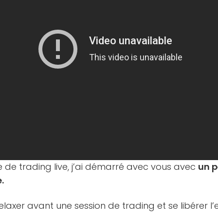
 de trading live, j’ai démarré avec vous avec
un 
.
laxer avant une session de trading et se libérer l’e