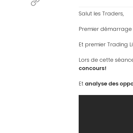
Salut les Traders,
Premier démarrag
Et premier Trading L
Lors de cette séance
concours!
Et
analyse des oppo