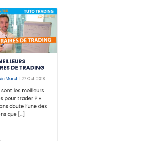
MEILLEURS
RES DE TRADING
ain March
| 27 Oct. 2018
 sont les meilleurs
s pour trader ? »
ans doute l’une des
ns que [...]
s