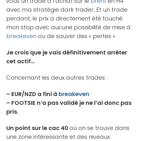
vous un trade à l’achat sur le
brent
en H4
avec ma stratégie dark trader…Et un trade
perdant, le prix a directement été touché
mon stop avec aucune possibilité de mise à
breakeven
ou de sauver des « pertes ».
Je crois que je vais définitivement arrêter
cet actif…
Concernant les deux autres trades :
– EUR/NZD a fini à
breakeven
– FOOTSIE n’a pas validé je ne l’ai donc pas
pris.
Un point sur le cac 40
où on se trouve dans
une zone intéressante et des niveaux