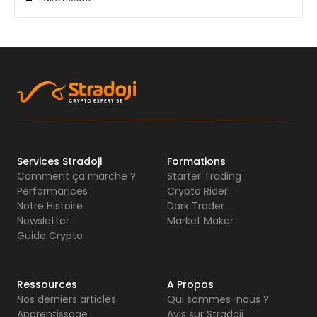
Services Stradoji
Formations
Comment ça marche ?
Starter Trading
Performances
Crypto Rider
Notre Histoire
Dark Trader
Newsletter
Market Maker
Guide Crypto
Ressources
A Propos
Nos derniers articles
Qui sommes-nous ?
Apprentissage
Avis sur Stradoji