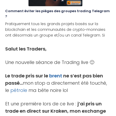
Comment éviter les pièges des groupes trading Telegram
?
Pratiquement tous les grands projets basés sur la
blockchain et les communautés de crypto-monnaies
ont désormais un groupe et/ou un canal Telegram. Si
cette popularité a fait de Telegram un excellent outil
pour [...]
Salut les Traders,
Une nouvelle séance de Trading live 🙂
Le trade pris sur le
brent
ne s’est pas bien
passé…
mon stop a directement été touché,
le
pétrole
ma bête noire lol
Et une première lors de ce live :
j’ai pris un
trade en direct sur Kraken, mon exchange