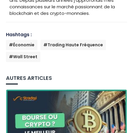
ans. Depuis plusieurs années j'approfondis mes
connaissances sur le marché passionnant de la
blockchain et des crypto-monnaies.
Hashtags :
#Économie
#Trading Haute Fréquence
#Wall Street
AUTRES ARTICLES