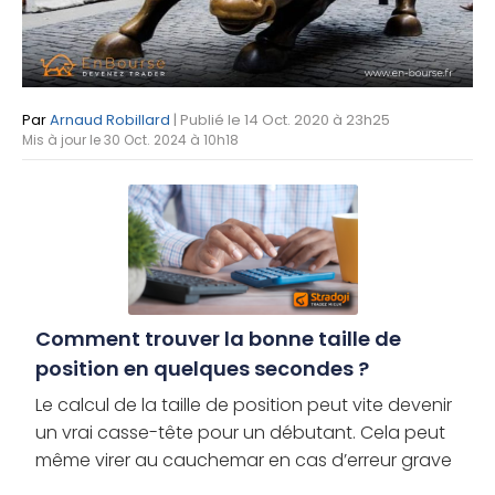
Par
Arnaud Robillard
| Publié le 14 Oct. 2020 à 23h25
Mis à jour le 30 Oct. 2024 à 10h18
Comment trouver la bonne taille de
position en quelques secondes ?
Le calcul de la taille de position peut vite devenir
un vrai casse-tête pour un débutant. Cela peut
même virer au cauchemar en cas d’erreur grave
et décourager les plus novices. Et si en fait, il était