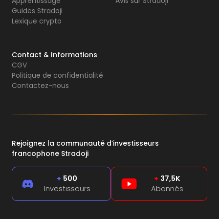
Apprentissage
Avis sur Stradoji
Guides Stradoji
Lexique crypto
Contact & Informations
CGV
Politique de confidentialité
Contactez-nous
Rejoignez la communauté d’investisseurs
francophone Stradoji
+
500
+
37,5K
Investisseurs
Abonnés