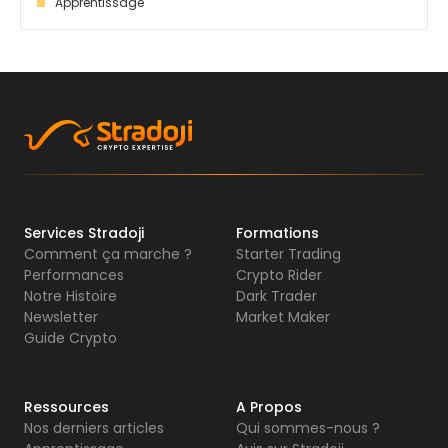
Apprentissage
Services Stradoji
Formations
Comment ça marche ?
Starter Trading
Performances
Crypto Rider
Notre Histoire
Dark Trader
Newsletter
Market Maker
Guide Crypto
Ressources
A Propos
Nos derniers articles
Qui sommes-nous ?