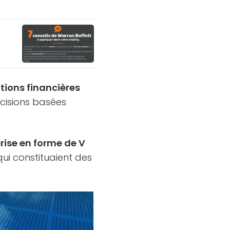
tions financières
cisions basées
prise en forme de V
ui constituaient des