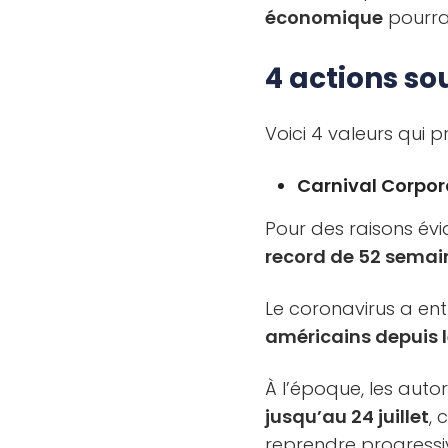
économique
pourra
4 actions s
Voici 4 valeurs qui 
Carnival Corpor
Pour des raisons évid
record de 52 semai
Le coronavirus a ent
américains depuis 
À l’époque, les auto
jusqu’au 24 juillet
, 
reprendre progressi