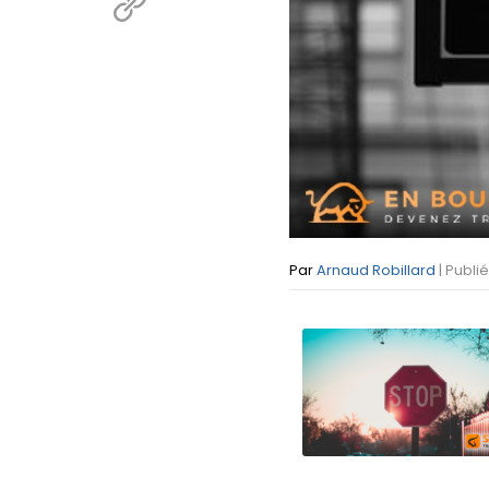
Par
Arnaud Robillard
| Publi