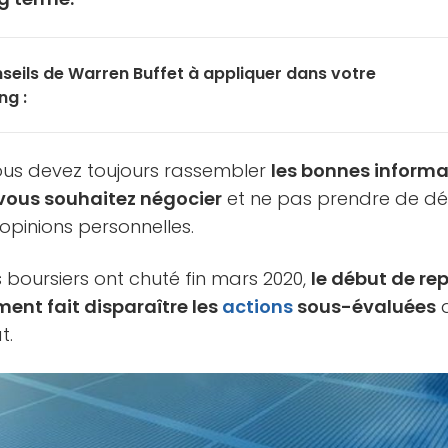
nseils de Warren Buffet à appliquer dans votre
ng :
ous devez toujours rassembler
les bonnes informa
vous souhaitez négocier
et ne pas prendre de dé
opinions personnelles.
 boursiers ont chuté fin mars 2020,
le début de re
ment fait disparaître les
actions
sous-évaluées
q
t.