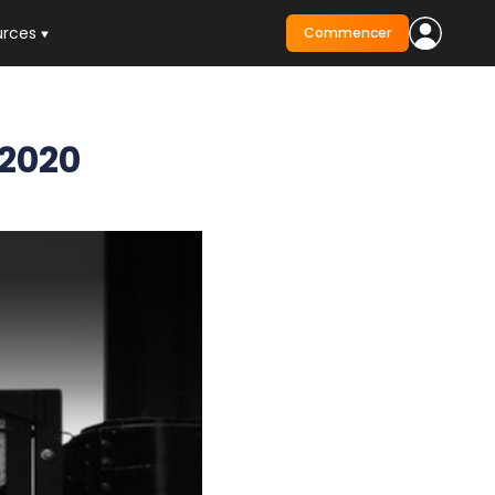
urces
Commencer
 2020