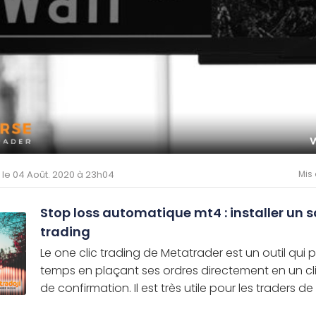
é le 04 Août. 2020 à 23h04
Mis 
Stop loss automatique mt4 : installer un s
trading
Le one clic trading de Metatrader est un outil qu
temps en plaçant ses ordres directement en un cli
de confirmation. Il est très utile pour les traders de 