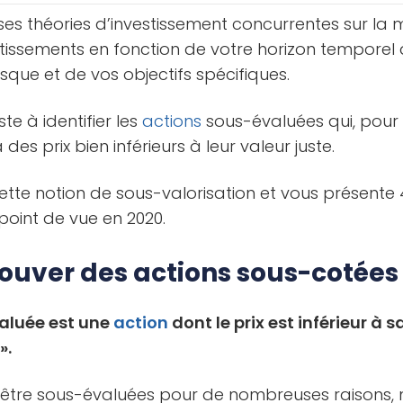
ses théories d’investissement concurrentes sur la 
vestissements en fonction de votre horizon temporel
isque et de vos objectifs spécifiques.
e à identifier les
actions
sous-évaluées qui, pour
des prix bien inférieurs à leur valeur juste.
 cette notion de sous-valorisation et vous présente
point de vue en 2020.
uver des actions sous-cotées
aluée est une
action
dont le prix est inférieur à s
».
être sous-évaluées pour de nombreuses raisons