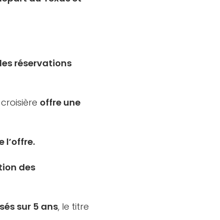
es réservations
 croisière
offre une
l’offre.
tion des
sés sur 5 ans
, le titre