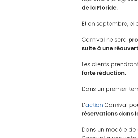
de la Floride.
Et en septembre, elle
Carnival ne sera
pro
suite à une réouvert
Les clients prendron
forte réduction.
Dans un premier te
L’
action
Carnival pou
réservations dans l
Dans un modèle de 