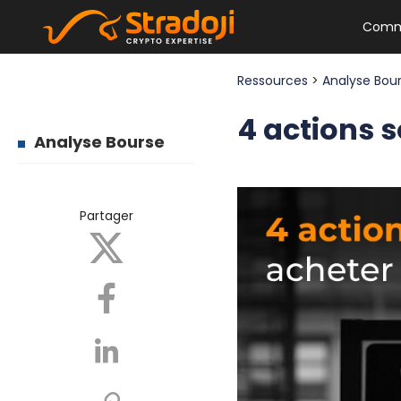
Comm
Ressources
>
Analyse Bou
4 actions 
Analyse Bourse
Partager