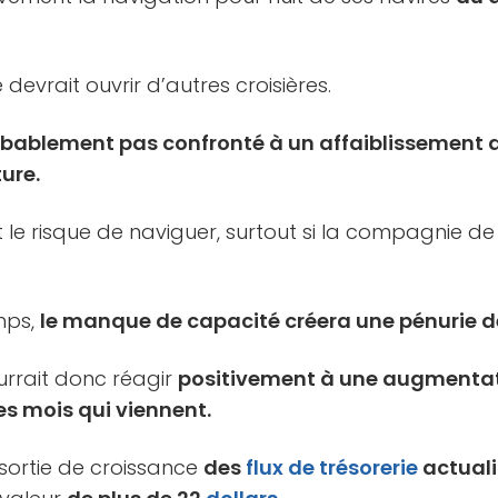
 devrait ouvrir d’autres croisières.
bablement pas confronté à un affaiblissement d
ure.
t le risque de naviguer, surtout si la compagnie de
mps,
le manque de capacité créera une pénurie de 
rrait donc réagir
positivement à une augmenta
es mois qui viennent.
sortie de croissance
des
flux de trésorerie
actuali