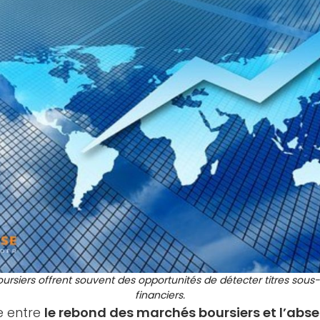
rsiers offrent souvent des opportunités de détecter titres sous-v
financiers.
e entre
le rebond des marchés boursiers et l’abse