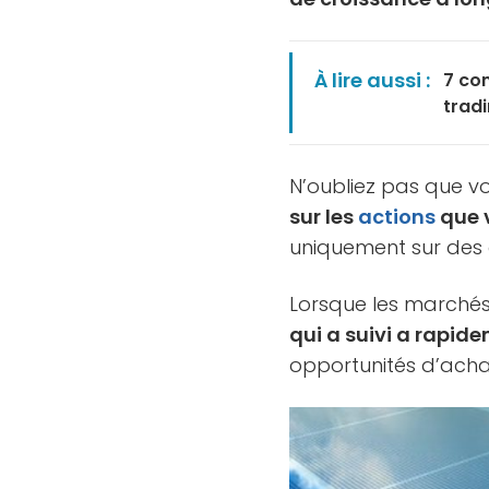
À lire aussi :
7 co
tradi
N’oubliez pas que v
sur les
actions
que 
uniquement sur des 
Lorsque les marchés
qui a suivi a rapide
opportunités d’acha