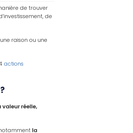
manière de trouver
 d’investissement, de
 une raison ou une
 4
actions
 ?
a valeur réelle,
, notamment
la