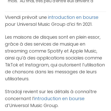
mois. Au final, très peu d’entre eux arrivent à
traverser les débuts difficiles qu’impose le trading.
[...]
Vivendi prévoit une
introduction en bourse
pour Universal Music Group d’ici fin 2021.
Les maisons de disques sont en plein essor,
grâce à des services de musique en
streaming comme Spotify et Apple Music,
ainsi qu’à des applications sociales comme
TikTok et Instagram, qui autorisent l’utilisation
de chansons dans les messages de leurs
utilisateurs.
Stradoji revient sur les détails à connaître
concernant l’
introduction en bourse
d’Universal Music Group.