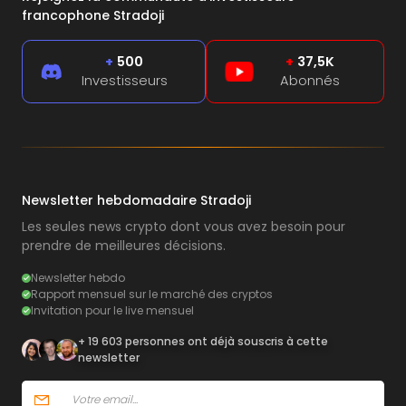
francophone Stradoji
+
500
+
37,5K
Investisseurs
Abonnés
Newsletter hebdomadaire Stradoji
Les seules news crypto dont vous avez besoin pour
prendre de meilleures décisions.
Newsletter hebdo
Rapport mensuel sur le marché des cryptos
Invitation pour le live mensuel
+ 19 603 personnes ont déjà souscris à cette
newsletter