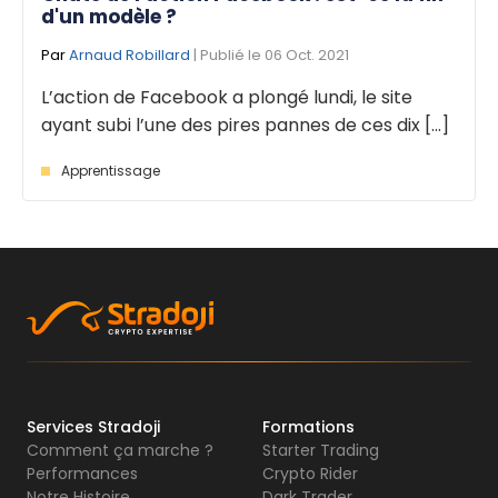
d'un modèle ?
Par
Arnaud Robillard
| Publié le 06 Oct. 2021
L’action de Facebook a plongé lundi, le site
ayant subi l’une des pires pannes de ces dix [...]
Apprentissage
Services Stradoji
Formations
Comment ça marche ?
Starter Trading
Performances
Crypto Rider
Notre Histoire
Dark Trader