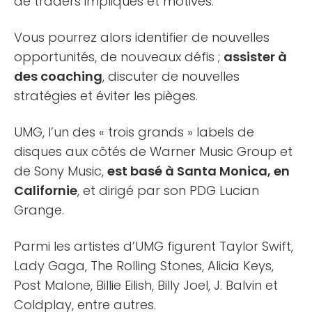
de traders impliqués et motivés.
Vous pourrez alors identifier de nouvelles
opportunités, de nouveaux défis ;
assister à
des coaching
, discuter de nouvelles
stratégies et éviter les pièges.
UMG, l’un des « trois grands » labels de
disques aux côtés de Warner Music Group et
de Sony Music,
est basé à Santa Monica, en
Californie
, et dirigé par son PDG Lucian
Grange.
Parmi les artistes d’UMG figurent Taylor Swift,
Lady Gaga, The Rolling Stones, Alicia Keys,
Post Malone, Billie Eilish, Billy Joel, J. Balvin et
Coldplay, entre autres.