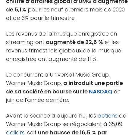
chiffre d’affaires global d’UMG a augmenté
de 5,1%
pour les neuf premiers mois de 2020
et de 3% pour le trimestre.
Les revenus de la musique enregistrée en
streaming ont
augmenté de 22,6 %
et les
revenus trimestriels globaux de la musique
enregistrée ont augmenté de 11 %.
Le concurrent d’Universal Music Group,
Warner Music Group,
a introduit une partie
de sa société en bourse sur le
NASDAQ
en
juin de l’année dernière.
Avant la séance d’aujourd’hui, les
actions
de
Warner Music Group se négociaient à 35,09
dollars
, soit
une hausse de 16,5 % par