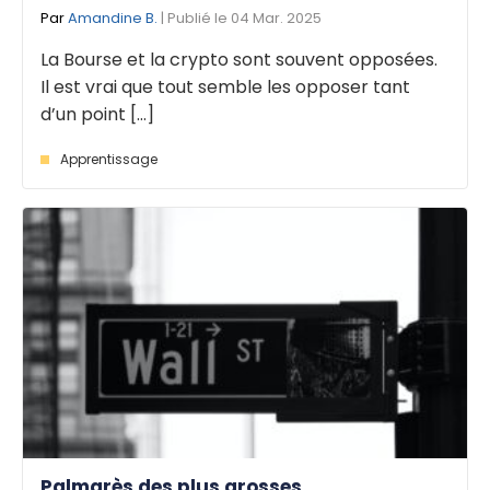
Par
Amandine B.
| Publié le 04 Mar. 2025
La Bourse et la crypto sont souvent opposées.
Il est vrai que tout semble les opposer tant
d’un point [...]
Apprentissage
Palmarès des plus grosses