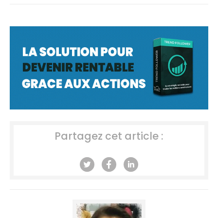
Partagez cet article :