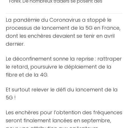
Forex. De nombreux traders se posent des
questions lorsqu’il s’agit d’ouvrir une position.
Stradoji revient sur une [...]
La pandémie du Coronavirus a stoppé le
processus de lancement de la 5G en France,
dont les enchères devaient se tenir en avril
dernier.
Le déconfinement sonne la reprise : rattraper
le retard, poursuivre le déploiement de la
fibre et de la 4G.
Et surtout relever le défi du lancement de la
5G !
Les enchères pour l’obtention des fréquences
seront finalement lancées en septembre,