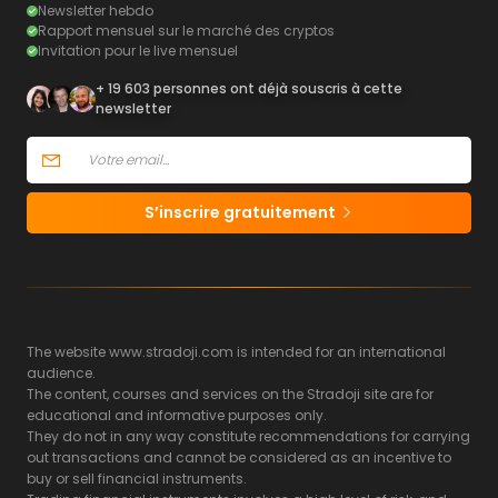
Newsletter hebdo
Rapport mensuel sur le marché des cryptos
Invitation pour le live mensuel
+ 19 603 personnes ont déjà souscris à cette
newsletter
S’inscrire gratuitement
The website www.stradoji.com is intended for an international
audience.
The content, courses and services on the Stradoji site are for
educational and informative purposes only.
They do not in any way constitute recommendations for carrying
out transactions and cannot be considered as an incentive to
buy or sell financial instruments.