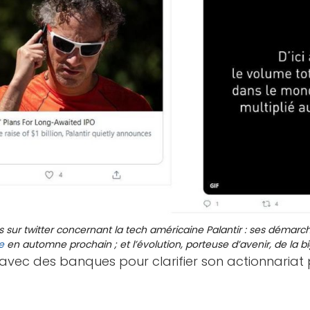
sur twitter concernant la tech américaine Palantir : ses démarch
e
en automne prochain ; et l’évolution, porteuse d’avenir, de la 
it avec des banques pour clarifier son actionnariat