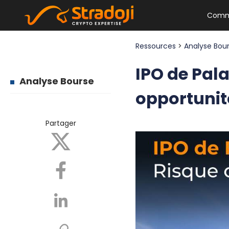
Comm
Ressources
>
Analyse Bou
IPO de Pala
Analyse Bourse
opportunit
Partager