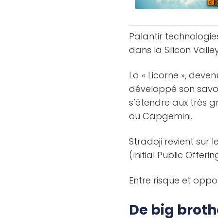
Palantir technologie
dans la Silicon Valley
La « Licorne », deve
développé son savoi
s’étendre aux très 
ou Capgemini.
Stradoji revient sur
(Initial Public Offe
Entre risque et oppo
De big broth