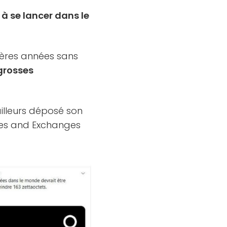
 à se lancer dans le
nières années sans
 grosses
ailleurs déposé son
ties and Exchanges