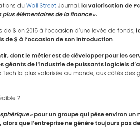
mations du
Wall Street
Journal,
la valorisation de P
es plus élémentaires de la finance
».
ds de $ en 2015 à l’occasion d’une levée de fonds,
l
ds de $ à l’occasion de son introduction
.
tir, dont le métier est de développer pour les ser
s géants de l’industrie de puissants logiciels d
s Tech la plus valorisée au monde, aux côtés des 
édible ?
osphérique
» pour un groupe qui pèse environ un 
s, alors que l’entreprise ne génère toujours pas d