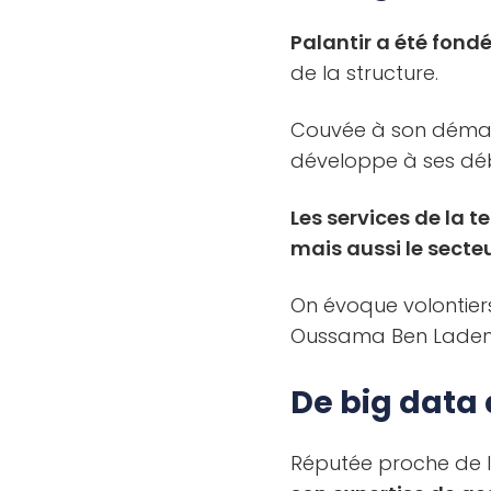
Palantir a été fondé
de la structure.
Couvée à son démarra
développe à ses déb
Les services de la t
mais aussi le secte
On évoque volontiers
Oussama Ben Laden 
De big data 
Réputée proche de l