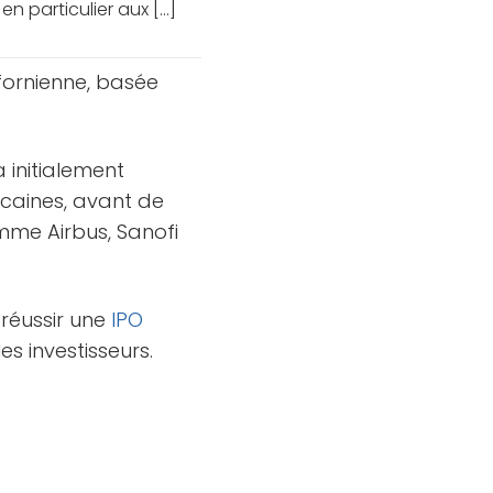
particulier aux [...]
ifornienne, basée
 initialement
caines, avant de
mme Airbus, Sanofi
 réussir une
IPO
s investisseurs.