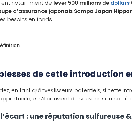
 vient notamment de
lever 500 millions de
dollars
roupe d’assurance japonais Sompo Japan Nippo
ses besoins en fonds.
éfinition
iblesses de cette introduction 
, en tant qu’investisseurs potentiels, si cette int
pportunité, et s’il convient de souscrire, ou non à
 l’écart : une réputation sulfureuse &