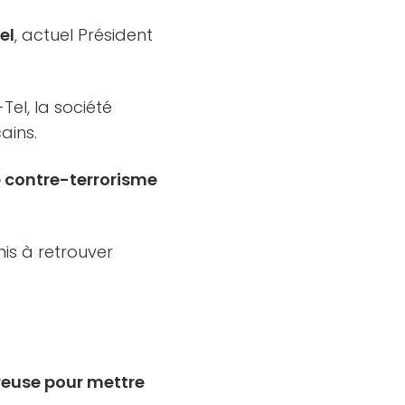
el
, actuel Président
el, la société
ains.
le contre-terrorisme
is à retrouver
reuse pour mettre