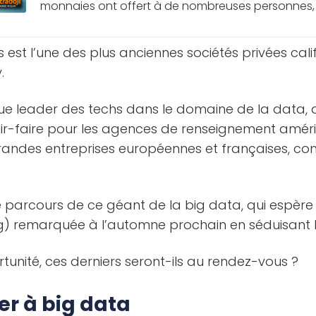
monnaies ont offert à de nombreuses personnes, en 
s est l’une des plus anciennes sociétés privées cal
.
nue leader des techs dans le domaine de la data, a
r-faire pour les agences de renseignement améri
grandes entreprises européennes et françaises, co
 le parcours de ce géant de la big data, qui espère
ring) remarquée à l’automne prochain en séduisant le
rtunité, ces derniers seront-ils au rendez-vous ?
er à big data