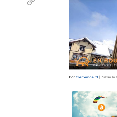
Par
Clemence CL
| Publié le