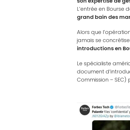
son expertise de ge
L’entrée en Bourse de
grand bain des ma
Alors que l’opératio
jamais se concrétise
introductions en Bo
Le spécialiste améri
document d’introduc
Commission – SEC)