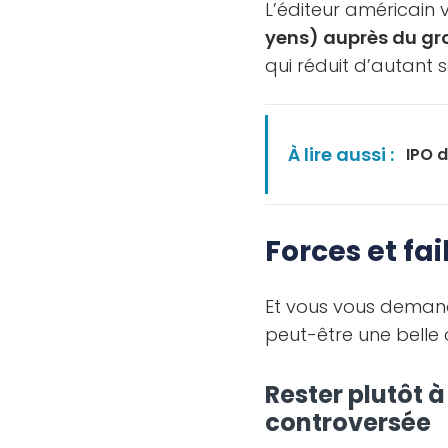
L’éditeur américain
yens) auprès du g
qui réduit d’autant 
À lire aussi :
IPO d
Forces et fa
Et vous vous demandez
peut-être une belle o
Rester plutôt à
controversée