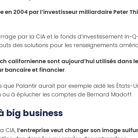
e en 2004 par l’investisseur milliardaire Peter Thi
ge par la CIA et le fonds d’investissement In-Q-T
uts des solutions pour les renseignements améric
ech californienne sont aujourd’hui utilisés dans 
ur bancaire et financier
.
 que Palantir aurait par exemple aidé les États-Un
ou à éplucher les comptes de Bernard Madoff.
à big business
a CIA,
l’entreprise veut changer son image sulfu