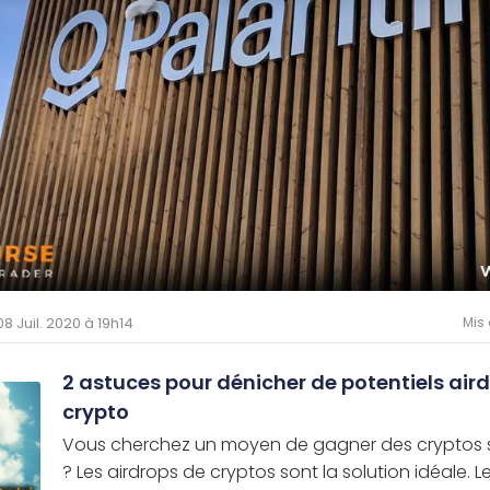
 08 Juil. 2020 à 19h14
Mis 
2 astuces pour dénicher de potentiels air
crypto
Vous cherchez un moyen de gagner des cryptos sa
? Les airdrops de cryptos sont la solution idéale. 