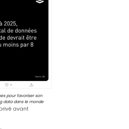
es pour favoriser son
big data dans le monde
 privé avant