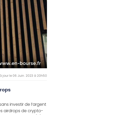
à jour le 06 Juin. 2023 à 20h50
drops
ns investir de l’argent
Les airdrops de crypto-