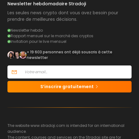
Newsletter hebdomadaire Stradoji
Les seules news crypto dont vous avez besoin pour
prendre de meilleures décisions.
Newsletter hebdo
Rapport mensuel sur le marché des cryptos
Invitation pour le live mensuel
+ 19 603 personnes ont déjà souscris à cette
newsletter
S’inscrire gratuitement
The website www.stradoji.com is intended for an international
audience.
The content, courses and services on the Stradoji site are for