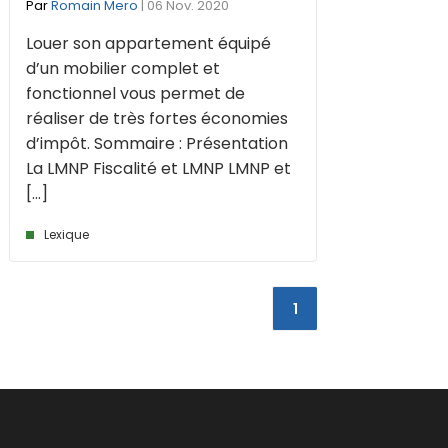
Par
Romain Mero
| 06 Nov. 2020
Louer son appartement équipé
d’un mobilier complet et
fonctionnel vous permet de
réaliser de très fortes économies
d’impôt. Sommaire : Présentation
La LMNP Fiscalité et LMNP LMNP et
[...]
Lexique
1