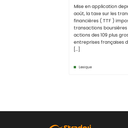
Mise en application depu
août, la taxe sur les tra
financières ( TTF ) impo
transactions boursières 
actions des 109 plus gro
entreprises françaises d
[...]
Lexique