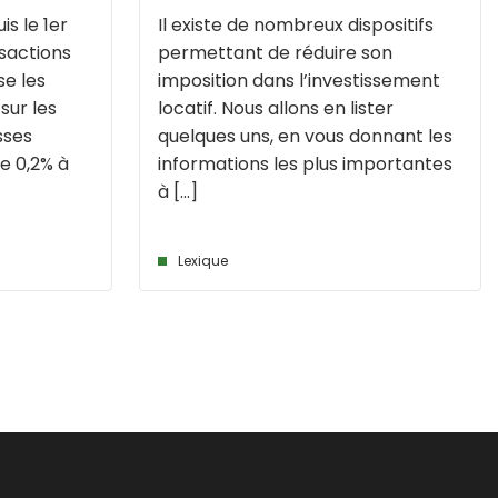
is le 1er
Il existe de nombreux dispositifs
nsactions
permettant de réduire son
se les
imposition dans l’investissement
sur les
locatif. Nous allons en lister
sses
quelques uns, en vous donnant les
e 0,2% à
informations les plus importantes
à [...]
Lexique