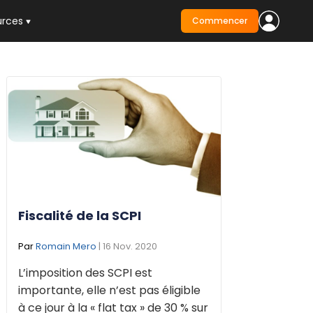
urces
Commencer
Fiscalité de la SCPI
Par
Romain Mero
| 16 Nov. 2020
L’imposition des SCPI est
importante, elle n’est pas éligible
à ce jour à la « flat tax » de 30 % sur