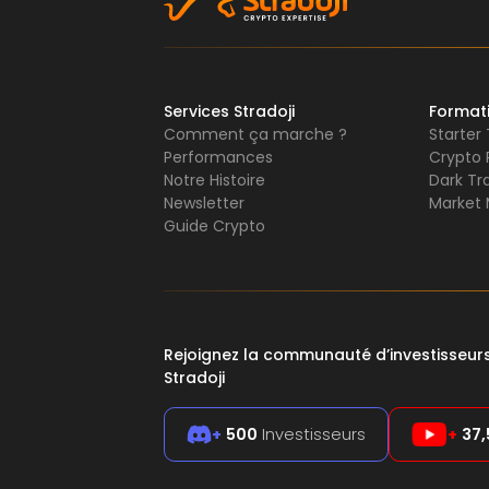
Services Stradoji
Format
Comment ça marche ?
Starter
Performances
Crypto 
Notre Histoire
Dark Tr
Newsletter
Market 
Guide Crypto
Rejoignez la communauté d’investisseu
Stradoji
+
500
Investisseurs
+
37,