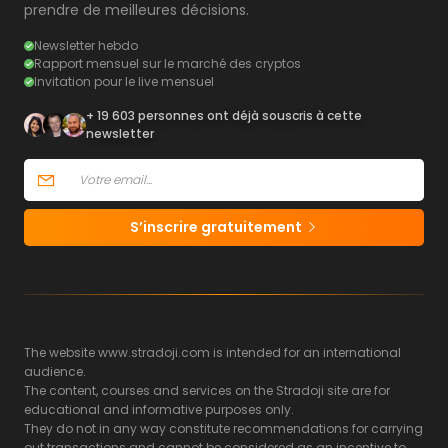
prendre de meilleures décisions.
Newsletter hebdo
Rapport mensuel sur le marché des cryptos
Invitation pour le live mensuel
+ 19 603 personnes ont déjà souscris à cette
newsletter
S’inscrire gratuitement
The website www.stradoji.com is intended for an international
audience.
The content, courses and services on the Stradoji site are for
educational and informative purposes only.
They do not in any way constitute recommendations for carrying
out transactions and cannot be considered as an incentive to