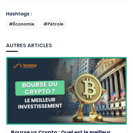
Hashtags :
#Économie
#Pétrole
AUTRES ARTICLES
Bourse vs Crypto : Quel est le meilleur