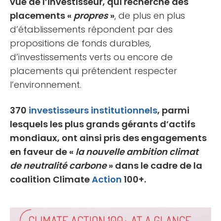
vue de l’investisseur, qui recherche des
placements «
propres
»
, de plus en plus
d’établissements répondent par des
propositions de fonds durables,
d’investissements verts ou encore de
placements qui prétendent respecter
l’environnement.
370
investisseurs institutionnels
, parmi
lesquels les plus grands gérants d’actifs
mondiaux, ont ainsi pris des engagements
en faveur de «
la nouvelle ambition climat
de neutralité carbone
» dans le cadre de la
coalition Climate
Action
100+.