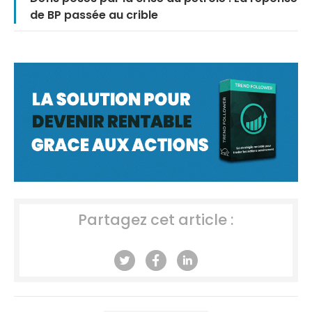
de BP passée au crible
Partagez cet article :