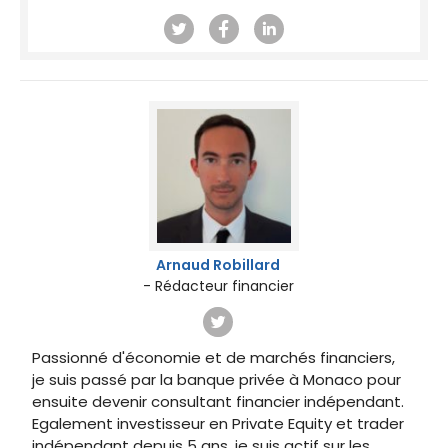
Arnaud Robillard
- Rédacteur financier
Passionné d'économie et de marchés financiers,
je suis passé par la banque privée à Monaco pour
ensuite devenir consultant financier indépendant.
Egalement investisseur en Private Equity et trader
indépendant depuis 5 ans, je suis actif sur les