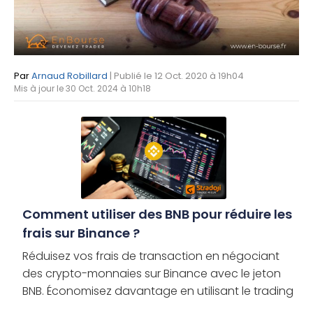
Par
Arnaud Robillard
| Publié le 12 Oct. 2020 à 19h04
Mis à jour le 30 Oct. 2024 à 10h18
Comment utiliser des BNB pour réduire les
frais sur Binance ?
Réduisez vos frais de transaction en négociant
des crypto-monnaies sur Binance avec le jeton
BNB. Économisez davantage en utilisant le trading
sur marge ou les Futures. Qu’est-ce que le BNB ? Le