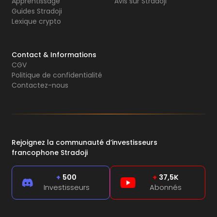
Apprentissage
Avis sur Stradoji
Guides Stradoji
Lexique crypto
Contact & Informations
CGV
Politique de confidentialité
Contactez-nous
Rejoignez la communauté d’investisseurs
francophone Stradoji
+
500
+
37,5K
Investisseurs
Abonnés