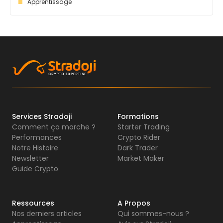
Apprentissage
Services Stradoji
Formations
Comment ça marche ?
Starter Trading
Performances
Crypto Rider
Notre Histoire
Dark Trader
Newsletter
Market Maker
Guide Crypto
Ressources
A Propos
Nos derniers articles
Qui sommes-nous ?