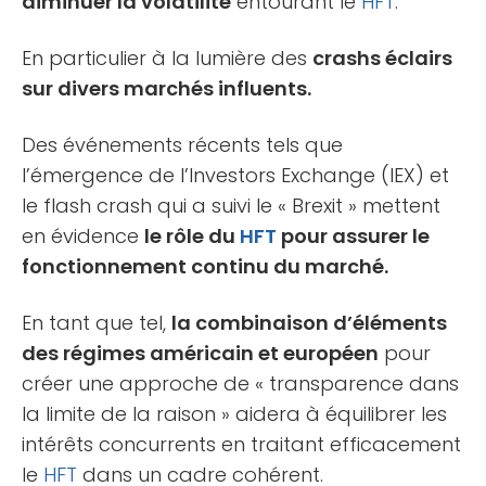
diminuer la volatilité
entourant le
HFT
.
En particulier à la lumière des
crashs éclairs
sur divers marchés influents.
Des événements récents tels que
l’émergence de l’Investors Exchange (IEX) et
le flash crash qui a suivi le « Brexit » mettent
en évidence
le rôle du
HFT
pour assurer le
fonctionnement continu du marché.
En tant que tel,
la combinaison d’éléments
des régimes américain et européen
pour
créer une approche de « transparence dans
la limite de la raison » aidera à équilibrer les
intérêts concurrents en traitant efficacement
le
HFT
dans un cadre cohérent.