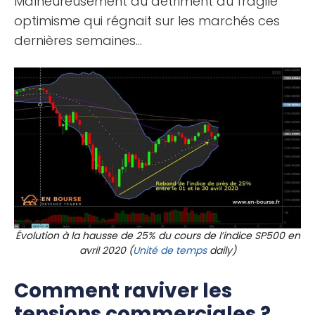
Malheureusement au détriment du fragile
optimisme qui régnait sur les marchés ces
dernières semaines…
Évolution à la hausse de 25% du cours de l’indice SP500 en
avril 2020 (
Unité de temps
daily)
Comment raviver les
tensions commerciales ?