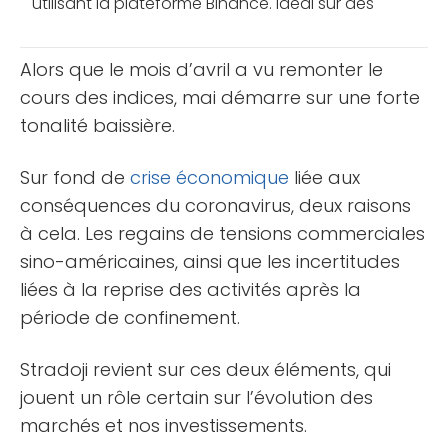
utilisant la plateforme Binance. Idéal sur des
marchés à faible volatilité, cette méthode de
trading plutôt agressive [...]
Alors que le mois d’avril a vu remonter le
cours des indices, mai démarre sur une forte
tonalité baissière.
Sur fond de
crise économique
liée aux
conséquences du coronavirus, deux raisons
à cela. Les regains de tensions commerciales
sino-américaines, ainsi que les incertitudes
liées à la reprise des activités après la
période de confinement.
Stradoji revient sur ces deux éléments, qui
jouent un rôle certain sur l’évolution des
marchés et nos investissements.