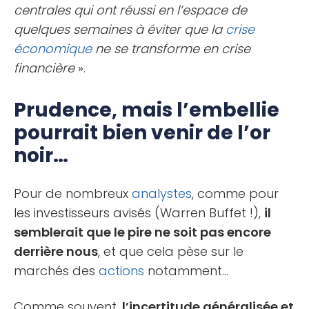
centrales qui ont réussi en l’espace de
quelques semaines à éviter que la
crise
économique
ne se transforme en crise
financière
».
Prudence, mais l’embellie
pourrait bien venir de l’or
noir…
Pour de nombreux
analystes
, comme pour
les investisseurs avisés (Warren Buffet !),
il
semblerait que le pire ne soit pas encore
derrière nous
, et que cela pèse sur le
marchés des
actions
notamment…
Comme souvent,
l’incertitude généralisée et