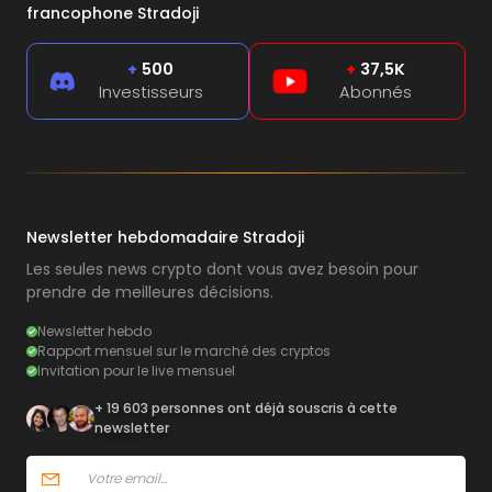
francophone Stradoji
+
500
+
37,5K
Investisseurs
Abonnés
Newsletter hebdomadaire Stradoji
Les seules news crypto dont vous avez besoin pour
prendre de meilleures décisions.
Newsletter hebdo
Rapport mensuel sur le marché des cryptos
Invitation pour le live mensuel
+ 19 603 personnes ont déjà souscris à cette
newsletter