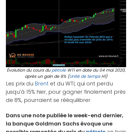
Évolution du cours du
pétrole
WTI en date du 04 mai 2020,
après un gain de 8% (
Unité de temps
H1)
Les prix du
Brent
et du WTI, qui ont perdu
jusqu’à 15% hier, pour gagner finalement près
de 8%, pourraient se rééquilibrer.
Dans une note publiée le week-end dernier,
la banque Goldman Sachs évoque une
possible remontée du prix du
pétrole
en trois