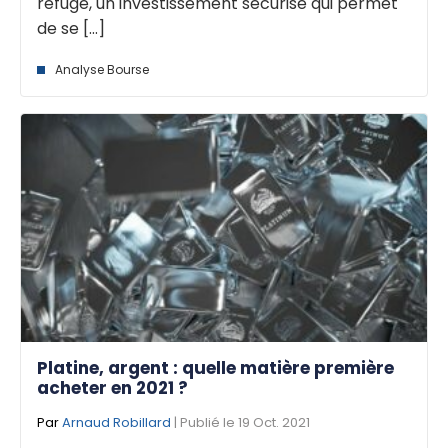
refuge, un investissement sécurisé qui permet
de se [...]
Analyse Bourse
Platine, argent : quelle matière première
acheter en 2021 ?
Par
Arnaud Robillard
| Publié le 19 Oct. 2021