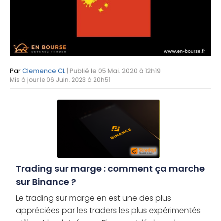
Par
Clemence CL
| Publié le 05 Mai. 2020 à 12h19
Mis à jour le 06 Juin. 2023 à 20h51
Trading sur marge : comment ça marche
sur Binance ?
Le trading sur marge en est une des plus
appréciées par les traders les plus expérimentés