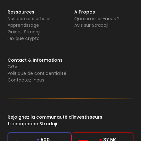
Ressources
A Propos
Nos derniers articles
Qui sommes-nous ?
Apprentissage
Avis sur Stradoji
Guides Stradoji
Lexique crypto
Contact & Informations
CGV
Politique de confidentialité
Contactez-nous
Rejoignez la communauté d’investisseurs
francophone Stradoji
+
500
+
37,5K