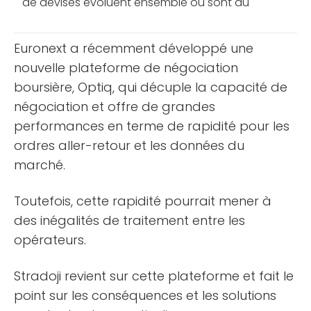
de devises évoluent ensemble ou sont au
contraire parfaitement inversés entre eux. Mais
comment cette corrélation [...]
Euronext a récemment développé une
nouvelle plateforme de négociation
boursière, Optiq, qui décuple la capacité de
négociation et offre de grandes
performances en terme de rapidité pour les
ordres aller-retour et les données du
marché.
Toutefois, cette rapidité pourrait mener à
des inégalités de traitement entre les
opérateurs.
Stradoji revient sur cette plateforme et fait le
point sur les conséquences et les solutions