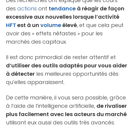
Des recherches ont expliqué que les cours
des
actions
ont
tendance
à réagir de façon
excessive aux nouvelles lorsque l’activité
HFT
est à un
volume
élevé
, et que cela peut
avoir des « effets néfastes » pour les
marchés des capitaux.
Il est donc primordial de rester attentif et
d’utiliser des outils adaptés pour vous aider
à détecter
les meilleures opportunités dès
qu’elles apparaissent.
De cette manière, il vous sera possible, grâce
à l’aide de l’intelligence artificielle,
de rivaliser
plus facilement avec les acteurs du marché
utilisant eux aussi des outils très avancés.