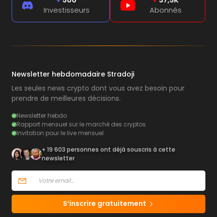
+
500
+
37,5K
Investisseurs
Abonnés
Newsletter hebdomadaire Stradoji
Les seules news crypto dont vous avez besoin pour
prendre de meilleures décisions.
Newsletter hebdo
Rapport mensuel sur le marché des cryptos
Invitation pour le live mensuel
+ 19 603 personnes ont déjà souscris à cette
newsletter
S’inscrire gratuitement