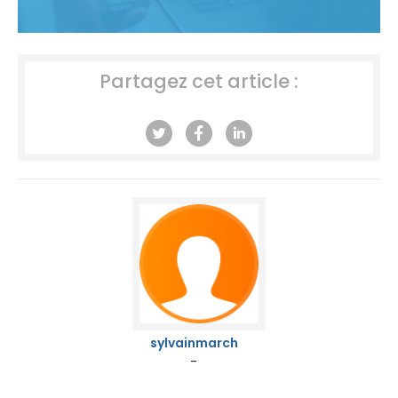
Partagez cet article :
sylvainmarch
-