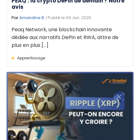
PEAQ : la crypto DePin de demain ? Notre
avis
Par
Amandine B.
| Publié le 09 Jan. 2025
Peaq Network, une blockchain innovante
dédiée aux narratifs DePin et RWA, attire de
plus en plus [...]
Apprentissage