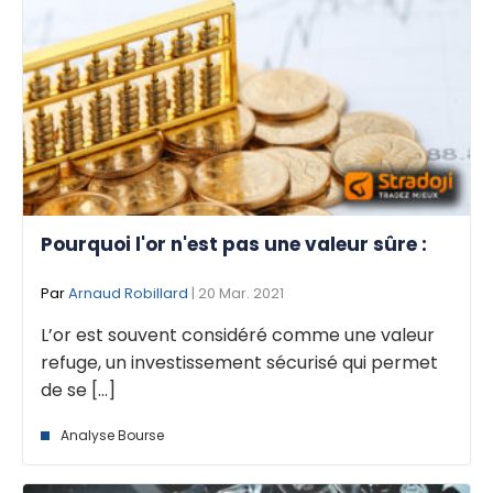
Pourquoi l'or n'est pas une valeur sûre :
Par
Arnaud Robillard
| 20 Mar. 2021
L’or est souvent considéré comme une valeur
refuge, un investissement sécurisé qui permet
de se [...]
Analyse Bourse