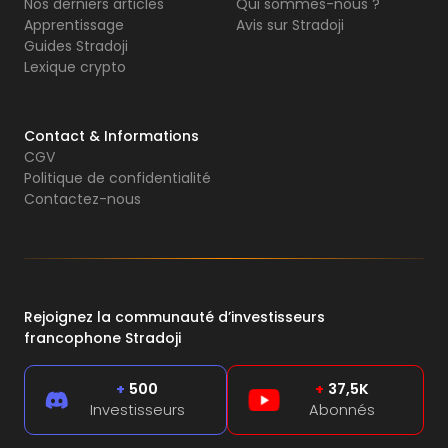
Nos derniers articles
Qui sommes-nous ?
Apprentissage
Avis sur Stradoji
Guides Stradoji
Lexique crypto
Contact & Informations
CGV
Politique de confidentialité
Contactez-nous
Rejoignez la communauté d’investisseurs
francophone Stradoji
+
500
+
37,5K
Investisseurs
Abonnés