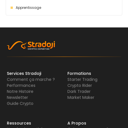
Apprentissage
Services Stradoji
Formations
Comment ça marche ?
Starter Trading
Performances
Crypto Rider
Notre Histoire
Dark Trader
Newsletter
Market Maker
Guide Crypto
Ressources
A Propos