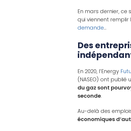
En mars dernier, ce s
qui viennent remplir
demande
…
Des entrepri
indépendant
En 2020, l’Energy
Fut
(NASEO) ont publié u
du gaz sont pourvoy
seconde
.
Au-delà des emplois
économiques d’autr