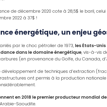
ance de décembre 2020 cote à 28,5$ le baril, celu
embre 2022 à 37$ !
nce énergétique, un enjeu géo
anlés par le choc pétrolier de 1973,
les États-Unis
endance dans le domaine énergétique
, vis-à-vis 
carbures (en provenance du Golfe, du Canada, d’
 le développement de techniques d’extraction (frac
rastructures ont permis à la production national
nsidérablement.
ennent en 2018 le premier producteur mondial d
l’Arabie-Saoudite.