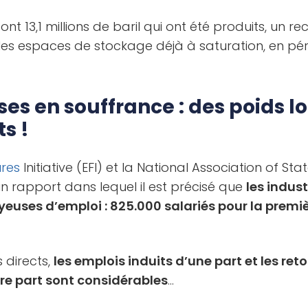
ont 13,1 millions de baril qui ont été produits, un re
 les espaces de stockage déjà à saturation, en pér
ses en souffrance : des poids l
s !
ures
Initiative (EFI) et la National Association of Sta
n rapport dans lequel il est précisé que
les indus
euses d’emploi : 825.000 salariés pour la premiè
 directs,
les emplois induits d’une part et les re
e part sont considérables
…