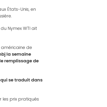
x États-Unis, en
sière.
 du Nymex WTI ait
e américaine de
 mbj la semaine
de remplissage de
 qui se traduit dans
 les prix pratiqués