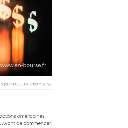
 à jour le 06 Juin. 2023 à 20h51
 actions américaines,
és. Avant de commencer,