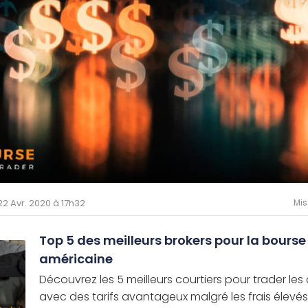
 22 Avr. 2020 à 17h32
Mis
Top 5 des meilleurs brokers pour la bourse
américaine
Découvrez les 5 meilleurs courtiers pour trader les
avec des tarifs avantageux malgré les frais élev