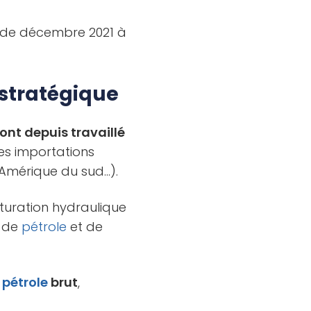
i de décembre 2021 à
stratégique
 ont depuis travaillé
des importations
Amérique du sud…).
turation hydraulique
e de
pétrole
et de
e
pétrole
brut
,