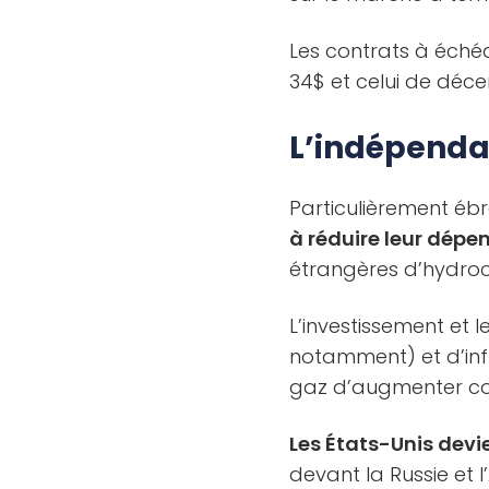
Les contrats à éché
34$ et celui de déc
L’indépenda
Particulièrement ébr
à réduire leur dép
étrangères d’hydro
L’investissement et
notamment) et d’inf
gaz d’augmenter co
Les États-Unis devi
devant la Russie et 