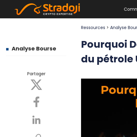
Comm
Ressources
>
Analyse Bou
Pourquoi D
Analyse Bourse
du pétrole
Partager