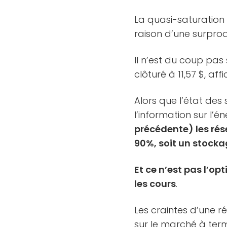
La quasi-saturation
raison d’une surprod
Il n’est du coup pas
clôturé à 11,57 $, af
Alors que l’état de
l’information sur l’én
précédente) les ré
90%, soit un stocka
Et ce n’est pas l’op
les cours
.
Les craintes d’une r
sur le marché à ter