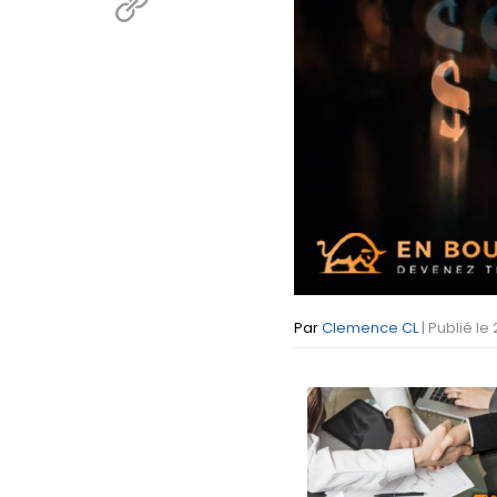
Par
Clemence CL
| Publié le