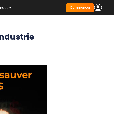
urces
Commencer
ndustrie