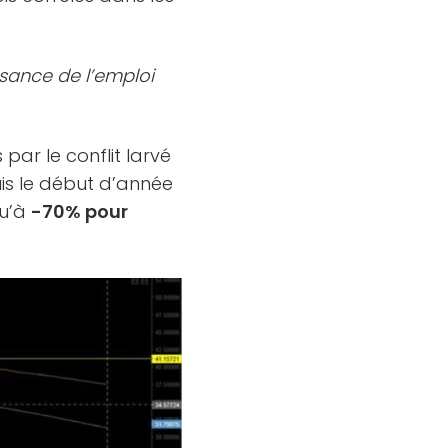
ssance de l’emploi
s par le conflit larvé
uis le début d’année
qu’à
-70% pour