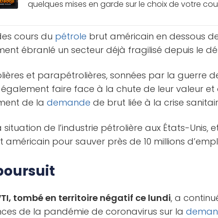
quelques mises en garde sur le choix de votre courti
 des cours du
pétrole
brut américain en dessous de z
ement ébranlé un secteur déjà fragilisé depuis le d
olières et parapétrolières, sonnées par la guerre d
également faire face à la chute de leur valeur et
ement de la
demande
de brut liée à la crise sanitair
a situation de l’industrie pétrolière aux États-Unis, 
at américain pour sauver près de 10 millions d’emplo
poursuit
I, tombé en territoire négatif ce lundi
, a contin
ces de la pandémie de coronavirus sur la
deman