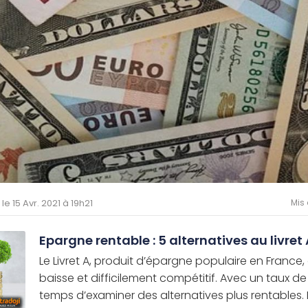
 le 15 Avr. 2021 à 19h21
Mis 
Epargne rentable : 5 alternatives au livret
Le Livret A, produit d’épargne populaire en France
baisse et difficilement compétitif. Avec un taux de
temps d’examiner des alternatives plus rentables. Le