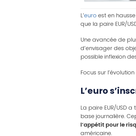
L’
euro
est en hausse
que la paire EUR/USD
Une avancée de plus
d’envisager des obj
possible inflexion de
Focus sur l’évolution
L’euro s’ins
La paire EUR/USD a t
base journalière. Ce
l’appétit pour le ri
américaine.