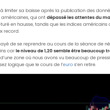
si à limiter sa baisse après la publication des donn
méricaines, qui ont
dépassé les attentes du ma
uré en hausse, tandis que les indices américains 
x record.
ayé de se reprendre au cours de la séance de nég
ins car
le niveau de 1,20 semble être beaucoup tr
it d’une zone où nous avons vu beaucoup de press
sez logique que le cours de l’
euro
s’en retire.