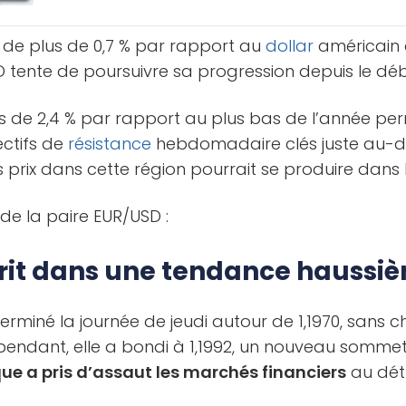
 de plus de 0,7 % par rapport au
dollar
américain 
 tente de poursuivre sa progression depuis le débu
 de 2,4 % par rapport au plus bas de l’année pe
ectifs de
résistance
hebdomadaire clés juste au-d
s prix dans cette région pourrait se produire dans l
 de la paire EUR/USD :
crit dans une tendance haussiè
erminé la journée de jeudi autour de 1,1970, sans
pendant, elle a bondi à 1,1992, un nouveau sommet 
sque a pris d’assaut les marchés financiers
au dét