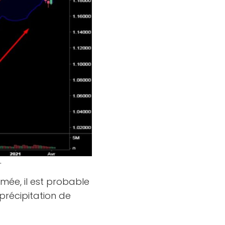
.
ée, il est probable
 précipitation de