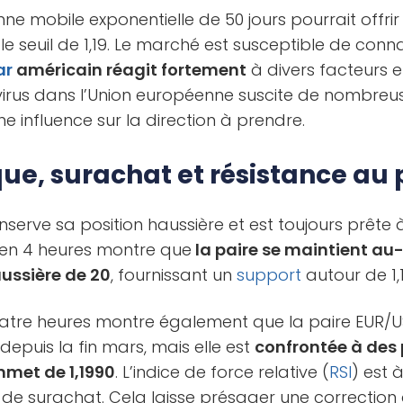
nne mobile exponentielle de 50 jours pourrait offrir
le seuil de 1,19. Le marché est susceptible de conn
ar
américain réagit fortement
à divers facteurs 
virus dans l’Union européenne suscite de nombreus
ne influence sur la direction à prendre.
que, surachat et résistance a
serve sa position haussière et est toujours prête à
e en 4 heures montre que
la paire se maintient au
ussière de 20
, fournissant un
support
autour de 1,
atre heures montre également que la paire EUR/U
depuis la fin mars, mais elle est
confrontée à des
mmet de 1,1990
. L’indice de force relative (
RSI
) est à
de surachat. Cela laisse présager une correction 