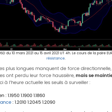
SD du 10 mars 2021 au 15 avril 2021 UT 4h. Le cours de la paire E
résistance
.
s plus longues manquent de force directionnelle, 
es ont perdu leur force haussière,
mais se mainti
ci à l’heure actuelle les seuils à surveiller :
 : 1.1950 1.1900 1.1860
tance
: 1.2010 1.2045 1.2090