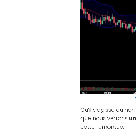
Qu’il s’agisse ou non
que nous verrons
un
cette remontée.