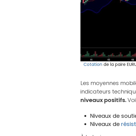
Cotation
de la paire EURU
Les moyennes mobile
indicateurs techniqu
niveaux positifs.
Voi
Niveaux de soutien
Niveaux de
résis