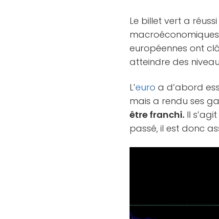
Le billet vert a réus
macroéconomiques a
européennes ont clôt
atteindre des niveau
L’
euro
a d’abord ess
mais a rendu ses ga
être franchi.
Il s’ag
passé, il est donc as