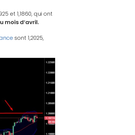
25 et 1,1860, qui ont
 mois d’avril.
tance
sont 1,2025,