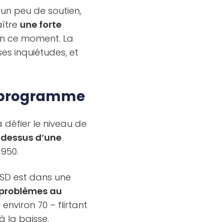
 un peu de soutien,
aître
une forte
en ce moment. La
es inquiétudes, et
u programme
 défier le niveau de
-dessus d’une
1950.
SD est dans une
 problèmes au
 environ 70 – flirtant
à la baisse.