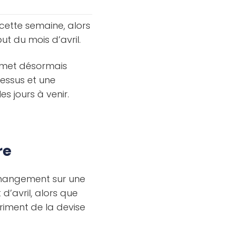
cette semaine, alors
t du mois d’avril.
rmet désormais
essus et une
es jours à venir.
re
 changement sur une
d’avril, alors que
riment de la devise