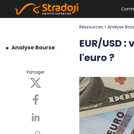
Comm
Ressources
>
Analyse Bou
EUR/USD : v
Analyse Bourse
l'euro ?
Partager