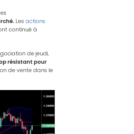
ées
rché.
Les
actions
ont continué à
ociation de jeudi,
op résistant pour
ion de vente dans le