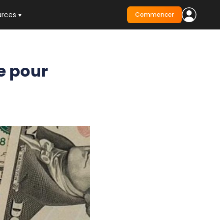
urces
Commencer
e pour