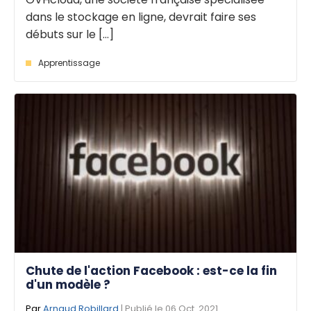
dans le stockage en ligne, devrait faire ses
débuts sur le [...]
Apprentissage
Chute de l'action Facebook : est-ce la fin
d'un modèle ?
Par
Arnaud Robillard
| Publié le 06 Oct. 2021