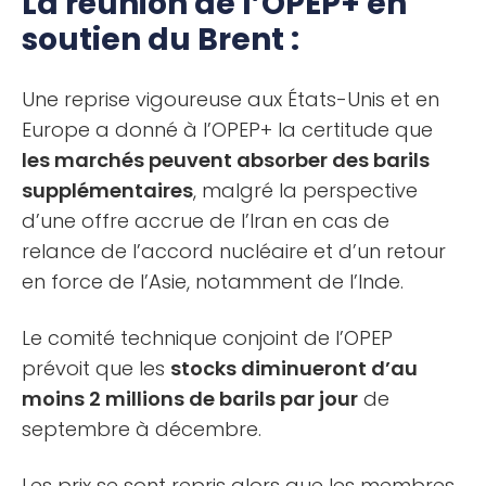
La réunion de l’OPEP+ en
soutien du Brent :
Une reprise vigoureuse aux États-Unis et en
Europe a donné à l’OPEP+ la certitude que
les marchés peuvent absorber des barils
supplémentaires
, malgré la perspective
d’une offre accrue de l’Iran en cas de
relance de l’accord nucléaire et d’un retour
en force de l’Asie, notamment de l’Inde.
Le comité technique conjoint de l’OPEP
prévoit que les
stocks diminueront d’au
moins 2 millions de barils par jour
de
septembre à décembre.
Les prix se sont repris alors que les membres