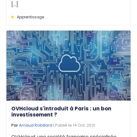
[...]
Apprentissage
OVHcloud s'introduit à Paris : un bon
investissement ?
Par
Arnaud Robillard
| Publié le 14 Oct. 2021
OVHcloud, une société française spécialisée