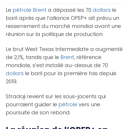
en particulier aux [...]
Le
pétrole
Brent
a dépassé les 70
dollars
le
baril après que l’alliance OPEP+ ait prévu un
resserrement du marché mondial avant une
réunion sur la politique de production.
Le brut West Texas Intermediate a augmenté
de 2,1%, tandis que le
Brent
, référence
mondiale, s’est installé au-dessus de 70
dollars
le baril pour la première fois depuis
2019.
Stradoji revient sur les sous-jacents qui
pourraient guider le
pétrole
vers une
poursuite de son rebond.