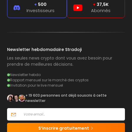
+
500
+
37,5K
Investisseurs
Abonnés
Newsletter hebdomadaire Stradoji
Les seules news crypto dont vous avez besoin pour
prendre de meilleures décisions.
Newsletter hebdo
Rapport mensuel sur le marché des cryptos
Invitation pour le live mensuel
+ 19 603 personnes ont déjà souscris à cette
newsletter
S’inscrire gratuitement