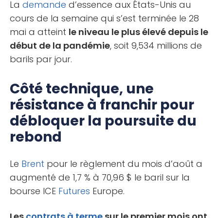
La
demande
d’essence aux États-Unis au
cours de la semaine qui s’est terminée le 28
mai a atteint
le niveau le plus élevé depuis le
début de la pandémie
, soit 9,534 millions de
barils par jour.
Côté technique, une
résistance à franchir pour
débloquer la poursuite du
rebond
Le
Brent
pour le règlement du mois d’août a
augmenté de 1,7 % à 70,96 $ le baril sur la
bourse ICE
Futures
Europe.
Les
contrats à terme
sur le premier mois ont