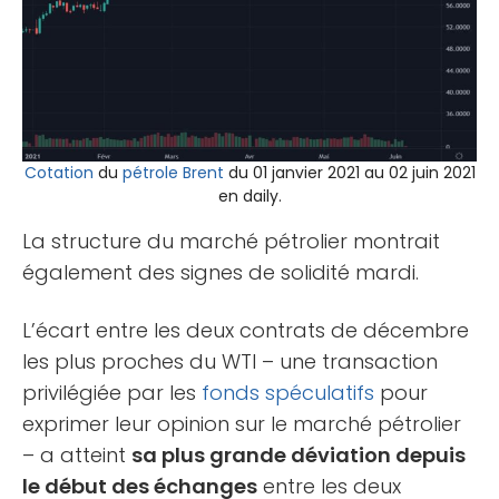
Cotation
du
pétrole
Brent
du 01 janvier 2021 au 02 juin 2021
en daily.
La structure du marché pétrolier montrait
également des signes de solidité mardi.
L’écart entre les deux contrats de décembre
les plus proches du WTI – une transaction
privilégiée par les
fonds spéculatifs
pour
exprimer leur opinion sur le marché pétrolier
– a atteint
sa plus grande déviation depuis
le début des échanges
entre les deux