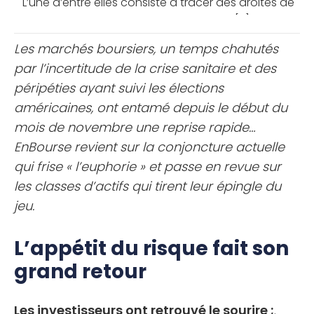
L’une d’entre elles consiste à tracer des droites de
tendance, ou lignes de tendance, afin [...]
Les marchés boursiers, un temps chahutés
par l’incertitude de la crise sanitaire et des
péripéties ayant suivi les élections
américaines, ont entamé depuis le début du
mois de novembre une reprise rapide…
EnBourse revient sur la conjoncture actuelle
qui frise « l’euphorie » et passe en revue sur
les classes d’actifs qui tirent leur épingle du
jeu.
L’appétit du risque fait son
grand retour
Les investisseurs ont retrouvé le sourire ;
.