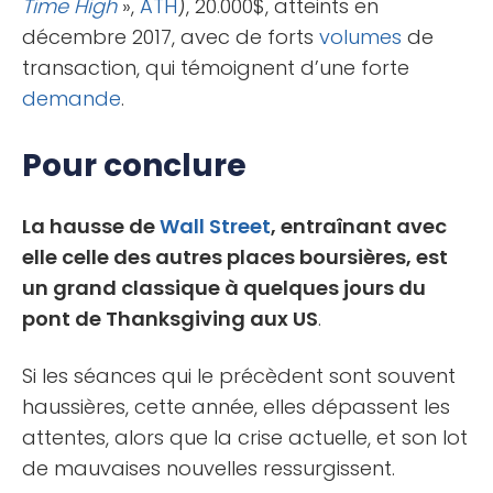
Time High
»,
ATH
), 20.000$, atteints en
décembre 2017, avec de forts
volumes
de
transaction, qui témoignent d’une forte
demande
.
Pour conclure
La hausse de
Wall Street
, entraînant avec
elle celle des autres places boursières, est
un grand classique à quelques jours du
pont de Thanksgiving aux US
.
Si les séances qui le précèdent sont souvent
haussières, cette année, elles dépassent les
attentes, alors que la crise actuelle, et son lot
de mauvaises nouvelles ressurgissent.