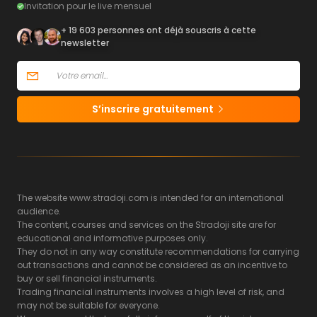
Invitation pour le live mensuel
+ 19 603 personnes ont déjà souscris à cette
newsletter
S’inscrire gratuitement
The website www.stradoji.com is intended for an international
audience.
The content, courses and services on the Stradoji site are for
educational and informative purposes only.
They do not in any way constitute recommendations for carrying
out transactions and cannot be considered as an incentive to
buy or sell financial instruments.
Trading financial instruments involves a high level of risk, and
may not be suitable for everyone.