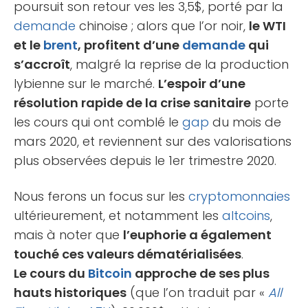
poursuit son retour ves les 3,5$, porté par la
demande
chinoise ; alors que l’or noir,
le WTI
et le
brent
, profitent d’une
demande
qui
s’accroît
, malgré la reprise de la production
lybienne sur le marché.
L’espoir d’une
résolution rapide de la crise sanitaire
porte
les cours qui ont comblé le
gap
du mois de
mars 2020, et reviennent sur des valorisations
plus observées depuis le 1er trimestre 2020.
Nous ferons un focus sur les
cryptomonnaies
ultérieurement, et notamment les
altcoins
,
mais à noter que
l’euphorie a également
touché ces valeurs dématérialisées
.
Le cours du
Bitcoin
approche de ses plus
hauts historiques
(que l’on traduit par «
All