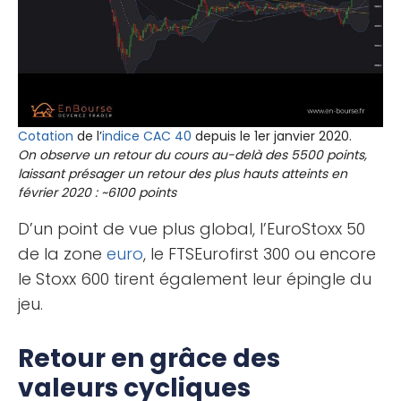
Cotation
de l’
indice CAC 40
depuis le 1er janvier 2020.
On observe un retour du cours au-delà des 5500 points,
laissant présager un retour des plus hauts atteints en
février 2020 : ~6100 points
D’un point de vue plus global, l’EuroStoxx 50
de la zone
euro
, le FTSEurofirst 300 ou encore
le Stoxx 600 tirent également leur épingle du
jeu.
Retour en grâce des
valeurs cycliques