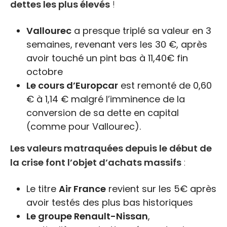
dettes les plus élevés
!
Vallourec
a presque triplé sa valeur en 3
semaines, revenant vers les 30 €, après
avoir touché un pint bas à 11,40€ fin
octobre
Le cours d’Europcar
est remonté de 0,60
€ à 1,14 € malgré l’imminence de la
conversion de sa dette en capital
(comme pour Vallourec).
Les valeurs matraquées depuis le début de
la crise font l’objet d’achats massifs
:
Le titre
Air France
revient sur les 5€ après
avoir testés des plus bas historiques
Le groupe Renault-Nissan
,