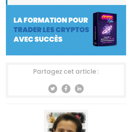
Partagez cet article :