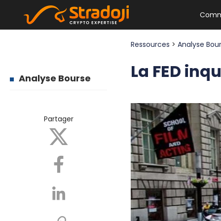
Comm
Ressources
>
Analyse Bou
La FED inqu
Analyse Bourse
Partager