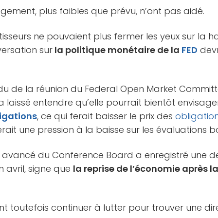
ogement, plus faibles que prévu, n’ont pas aidé.
isseurs ne pouvaient plus fermer les yeux sur la hau
ersation sur
la politique monétaire de la
FED
devr
u de la réunion du Federal Open Market Committee
 laissé entendre qu’elle pourrait bientôt envisag
igations
, ce qui ferait baisser le prix des
obligatio
rait une pression à la baisse sur les évaluations b
e avancé du Conference Board a enregistré une 
n avril, signe que
la reprise de l’économie après 
t toutefois continuer à lutter pour trouver une dir