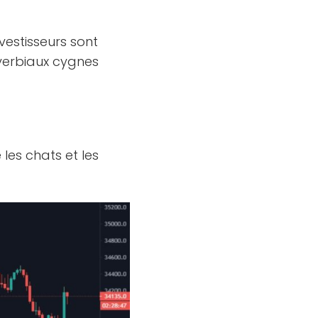
nvestisseurs sont
overbiaux cygnes
 les chats et les