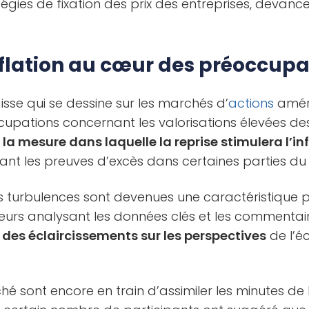
égies de fixation des prix des entreprises, devancen
inflation au cœur des préoccupa
isse qui se dessine sur les marchés d’
actions
améri
cupations concernant les valorisations élevées d
à
la mesure dans laquelle la reprise stimulera l’in
nt les preuves d’excès dans certaines parties du 
es turbulences sont devenues une caractéristique 
seurs analysant les données clés et les commentai
 des éclaircissements sur les perspectives
de l’é
é sont encore en train d’assimiler les minutes de