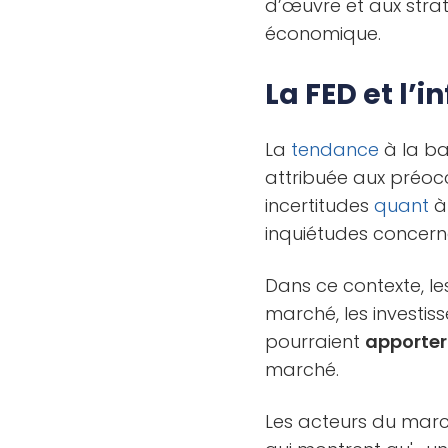
d’œuvre et aux strat
économique.
La FED et l’
La
tendance
à la ba
attribuée aux préoc
incertitudes
quant
inquiétudes concerna
Dans ce contexte, l
marché, les investis
pourraient
apporter
marché.
Les acteurs du march