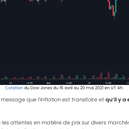
Cotation
du Dow Jones du 16 avril au 20 mai 2021 en UT 4h.
 message que l’inflation est transitoire et
qu’il y a
les attentes en matière de prix sur divers marché