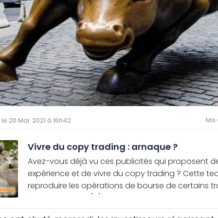
é le 20 Mai. 2021 à 16h42
Mis 
Vivre du copy trading : arnaque ?
Avez-vous déjà vu ces publicités qui proposent d
expérience et de vivre du copy trading ? Cette te
reproduire les opérations de bourse de certains tra
expérimentés et [...]