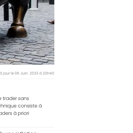
à jour le 06 Juin. 2023 à 20h40
e trader sans
chnique consiste à
ders à priori