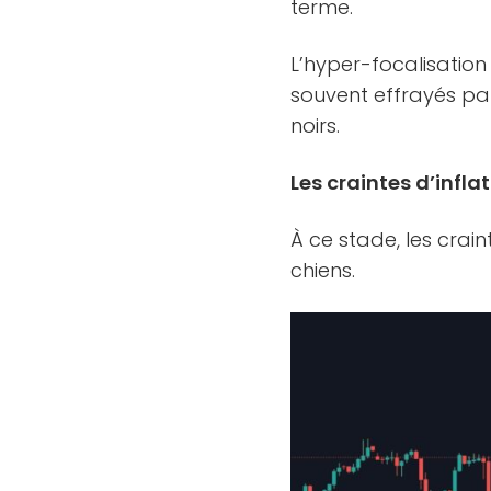
terme.
L’hyper-focalisation 
souvent effrayés par
noirs.
Les craintes d’infla
À ce stade, les crain
chiens.