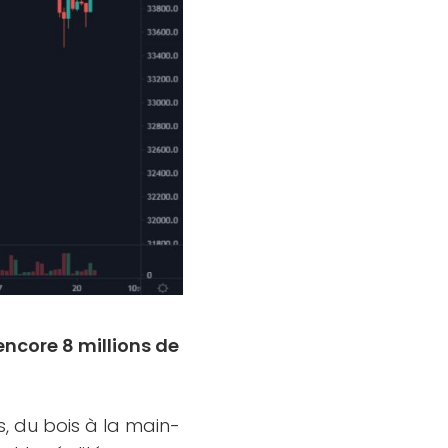
 encore 8 millions de
s, du bois à la main-