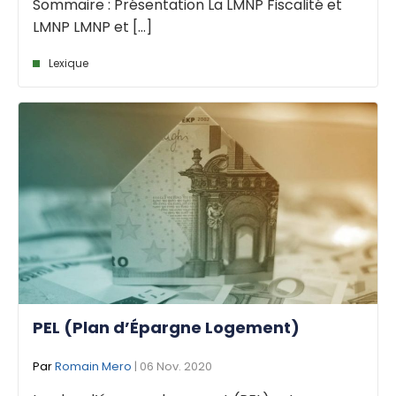
Sommaire : Présentation La LMNP Fiscalité et
LMNP LMNP et [...]
Lexique
PEL (Plan d’Épargne Logement)
Par
Romain Mero
| 06 Nov. 2020