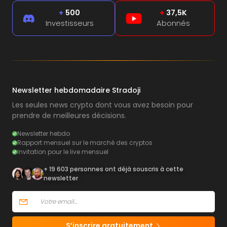
+
500
+
37,5K
Investisseurs
Abonnés
Newsletter hebdomadaire Stradoji
Les seules news crypto dont vous avez besoin pour
prendre de meilleures décisions.
Newsletter hebdo
Rapport mensuel sur le marché des cryptos
Invitation pour le live mensuel
+ 19 603 personnes ont déjà souscris à cette
newsletter
S’inscrire gratuitement