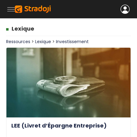
Lexique
Ressources
>
Lexique
>
Investissement
LEE (Livret d’Épargne Entreprise)